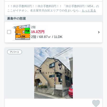
！！仲介手数料0円！！仲介手数料0円！！ 「仲介手数料0円！M54」の
ここがイチオシ。名古屋市天白区エリアでの住まいなら...
もっと見る
募集中の部屋
2階
15.3万円
2階 / 68.87㎡ / 1LDK
アパート