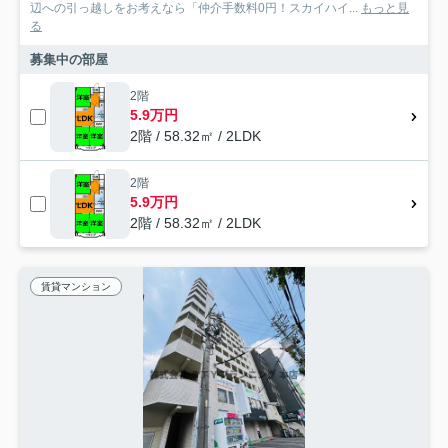
辺への引っ越しをお考えなら「仲介手数料0円！スカイハイ...
もっと見
る
募集中の部屋
2階
5.9万円
2階 / 58.32㎡ / 2LDK
2階
5.9万円
2階 / 58.32㎡ / 2LDK
賃貸マンション