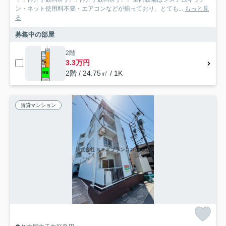
ン・ネット使用料不要・エアコンなどが揃っており、とても...
もっと見
る
募集中の部屋
2階
3.3万円
2階 / 24.75㎡ / 1K
賃貸マンション