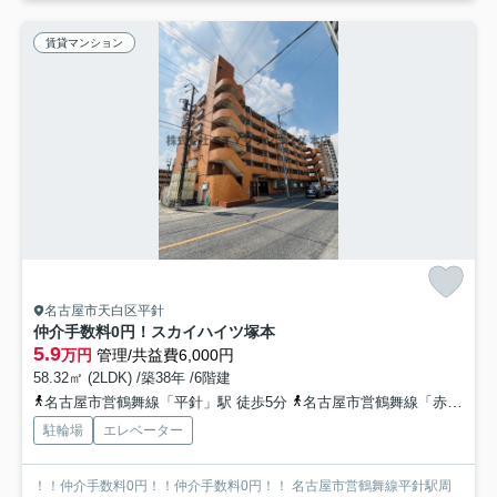
賃貸マンション
名古屋市天白区平針
仲介手数料0円！スカイハイツ塚本
5.9
万円
管理/共益費6,000円
58.32㎡ (2LDK) /築38年 /6階建
名古屋市営鶴舞線「平針」駅 徒歩5分
名古屋市営鶴舞線「赤池」駅 徒歩12分
駐輪場
エレベーター
！！仲介手数料0円！！仲介手数料0円！！ 名古屋市営鶴舞線平針駅周