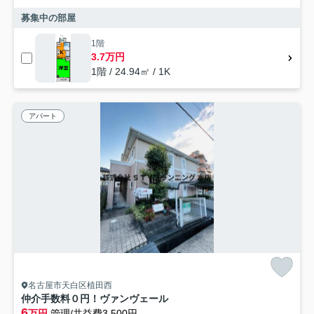
募集中の部屋
1階
3.7万円
1階 / 24.94㎡ / 1K
アパート
名古屋市天白区植田西
仲介手数料０円！ヴァンヴェール
6
万円
管理/共益費3,500円