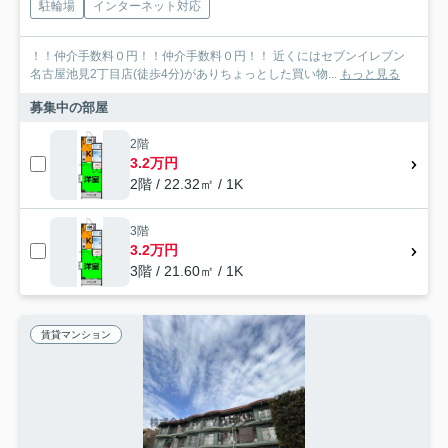
駐輪場
インターネット対応
！！仲介手数料０円！！仲介手数料０円！！ 近くにはセブンイレブン
名古屋池見2丁目店(徒歩4分)がありちょっとした買い物...
もっと見る
募集中の部屋
2階
3.2万円
2階 / 22.32㎡ / 1K
3階
3.2万円
3階 / 21.60㎡ / 1K
賃貸マンション