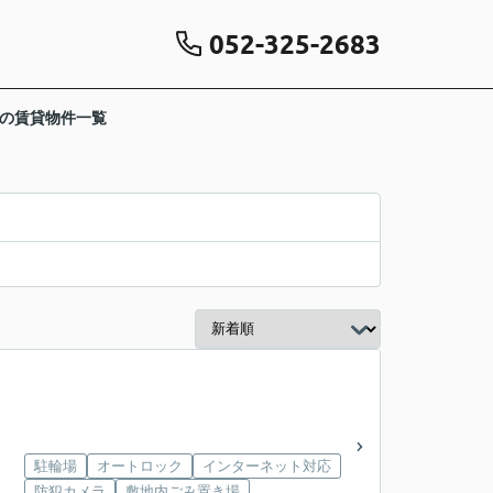
052-325-2683
駅の賃貸物件一覧
駐輪場
オートロック
インターネット対応
防犯カメラ
敷地内ごみ置き場