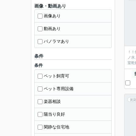
画像・動画あり
画像あり
動画あり
パノラマあり
！！
条件
ノ水
室乾
条件
ペット飼育可
ペット専用設備
賃貸
楽器相談
陽当り良好
閑静な住宅地