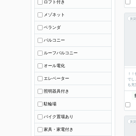
ロフト付き
メゾネット
賃貸
ベランダ
バルコニー
ルーフバルコニー
オール電化
！！
エレベーター
でし
も充
照明器具付き
駐輪場
バイク置場あり
賃貸
家具・家電付き