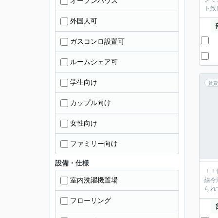
オープンハウス
ト致
外国人可
ガスコンロ設置可
ルームシェア可
学生向け
賃貸
カップル向け
女性向け
ファミリー向け
設備・仕様
！！
室内洗濯機置場
線今
られ
フローリング