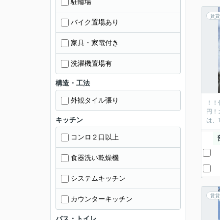
駐輪場
賃貸
バイク置場あり
家具・家電付き
洗濯機置場有
構造・工法
外観タイル張り
！！
円！
キッチン
は、
コンロ２口以上
食器洗い乾燥機
システムキッチン
賃貸
カウンターキッチン
バス・トイレ