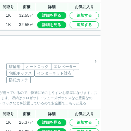
間取り
面積
詳細
お気に入り
1K
32.55㎡
詳細を見る
追加する
1K
32.55㎡
詳細を見る
追加する
駐輪場
オートロック
エレベーター
宅配ボックス
インターネット対応
防犯カメラ
どが揃っているので、快適に過ごしやすいお部屋になります。共
ります。収納はクロゼット・シューズボックスなど豊富なの
ロックなどを設置しているので安全面で...
もっと見る
間取り
面積
詳細
お気に入り
1K
25.37㎡
詳細を見る
追加する