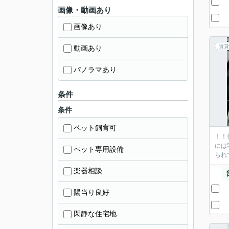
画像・動画あり
画像あり
賃貸
動画あり
パノラマあり
条件
条件
ペット飼育可
！！
には
ペット専用設備
られ
楽器相談
陽当り良好
閑静な住宅地