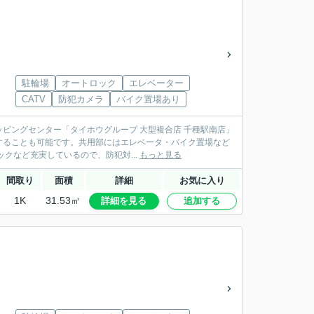
駐輪場
オートロック
エレベーター
CATV
防犯カメラ
バイク置場あり
ッピングセンター「タイホウグループ 大型複合店 千種駅南店」
することも可能です。共用部にはエレベータ・バイク置場など
クなど充実しているので、防犯対...
もっと見る
間取り
面積
詳細
お気に入り
1K
31.53㎡
詳細を見る
追加する