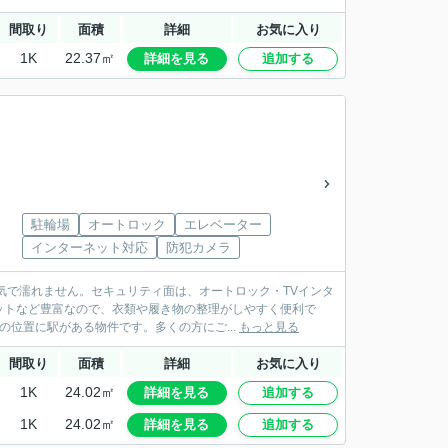
間取り
面積
詳細
お気に入り
1K
22.37㎡
詳細を見る
追加する
駐輪場
オートロック
エレベーター
インターネット対応
防犯カメラ
気で濡れません。セキュリティ面は、オートロック・TVインタ
ットなど豊富なので、衣類や履き物の整理がしやすく便利で
位置に駅がある物件です。多くの方にご...
もっと見る
間取り
面積
詳細
お気に入り
1K
24.02㎡
詳細を見る
追加する
1K
24.02㎡
詳細を見る
追加する