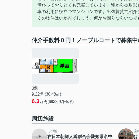
備わっておりとても充実しています。駅から徒歩9
車の利用に役立つマンションです。出張賃貸で紹介
くの物件はいかがでしょう。何かお困りならいつで
仲介手数料０円！ノーブルコートで募集中
3階
9.22坪 (30.48㎡)
6.3
万円(6832.97円/坪)
周辺施設
その他
歯
在日本朝鮮人総聯合会愛知県名中
は