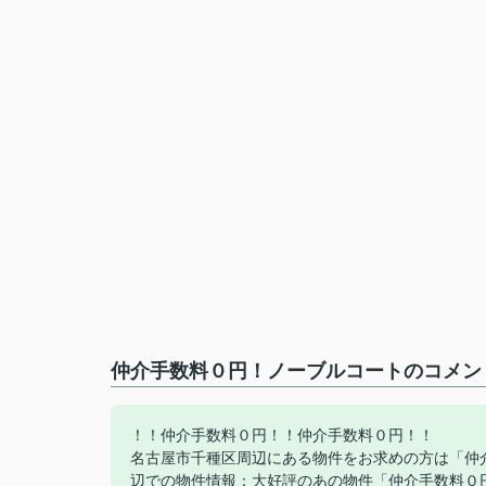
仲介手数料０円！ノーブルコートのコメント
！！仲介手数料０円！！仲介手数料０円！！
名古屋市千種区周辺にある物件をお求めの方は「仲
辺での物件情報：大好評のあの物件「仲介手数料０