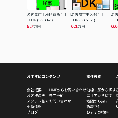
名古屋市千種区京命１丁目
名古屋市中区錦１丁目
名
1LDK (58.30㎡)
1DK (33.51㎡)
1LD
5.7
6.1
6.6
万円
万円
おすすめコンテンツ
物件検索
会社概要
LINEからお問い合わせ
沿線・駅から探す
お客様の声
来店予約
エリアから探す
スタッフ紹介
お問い合わせ
地図から探す
更新情報
新着物件
ブログ
おすすめ物件