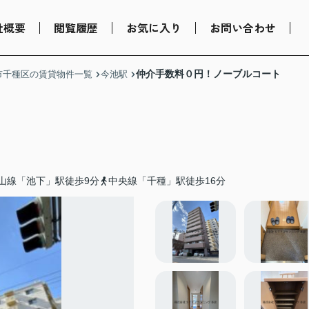
社概要
閲覧履歴
お気に入り
お問い合わせ
仲介手数料０円！ノーブルコート
市千種区の賃貸物件一覧
今池駅
山線「池下」駅徒歩9分
中央線「千種」駅徒歩16分