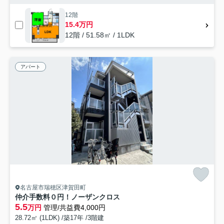
12階
15.4万円
12階 / 51.58㎡ / 1LDK
アパート
名古屋市瑞穂区津賀田町
仲介手数料０円！ノーザンクロス
5.5
万円
管理/共益費4,000円
28.72㎡ (1LDK) /築17年 /3階建