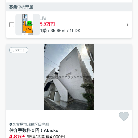
募集中の部屋
1階
5.9万円
1階 / 35.86㎡ / 1LDK
アパート
名古屋市瑞穂区田光町
仲介手数料０円！Abisko
4.8
万円
管理/共益費4,000円