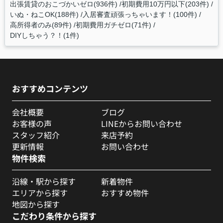
出張賃貸のおこづかいゼロ(936件)
初期費用10万円以下(203件)
いぬ・ねこOK(188件)
入居審査頑張っちゃいます！(100件)
高所得者のみ(89件)
初期費用ガチゼロ(71件)
DIYしちゃう？！(1件)
おすすめコンテンツ
会社概要
ブログ
お客様の声
LINEからお問い合わせ
スタッフ紹介
来店予約
更新情報
お問い合わせ
物件検索
沿線・駅から探す
新着物件
エリアから探す
おすすめ物件
地図から探す
こだわり条件から探す