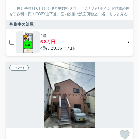
！！仲介手数料０円！！仲介手数料０円！！ こだわりポイント満載の仲
介手数料０円！COZY山下通。室内設備は洗面所独立・浴...
もっと見る
募集中の部屋
4階
6.8万円
4階 / 29.36㎡ / 1K
アパート