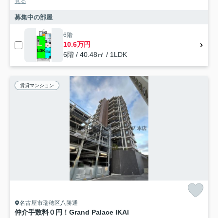
見る
募集中の部屋
6階
10.6万円
6階 / 40.48㎡ / 1LDK
賃貸マンション
名古屋市瑞穂区八勝通
仲介手数料０円！Grand Palace IKAI