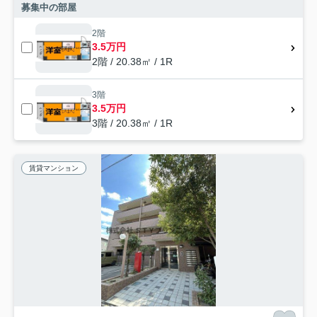
募集中の部屋
2階
3.5万円
2階 / 20.38㎡ / 1R
3階
3.5万円
3階 / 20.38㎡ / 1R
賃貸マンション