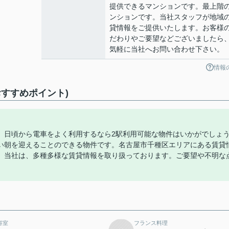
提供できるマンションです。最上階
ンションです。当社スタッフが地域
貸情報をご提供いたします。お客様
だわりやご要望などございましたら
気軽に当社へお問い合わせ下さい。
情報
すすめポイント)
。日頃から電車をよく利用するなら2駅利用可能な物件はいかがでしょ
い朝を迎えることのできる物件です。名古屋市千種区エリアにある賃貸
。当社は、多種多様な賃貸情報を取り扱っております。ご要望や不明な
容室
フランス料理