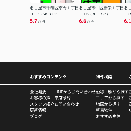
名古屋市千種区京命１丁目
名古屋市中区新栄１丁目
名
1LDK (58.30㎡)
1LDK (30.13㎡)
1DK
5.7
6.6
6.
万円
万円
おすすめコンテンツ
物件検索
会社概要
LINEからお問い合わせ
沿線・駅から探す
お客様の声
来店予約
エリアから探す
スタッフ紹介
お問い合わせ
地図から探す
更新情報
新着物件
ブログ
おすすめ物件