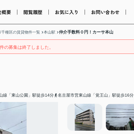
社概要
閲覧履歴
お気に入り
お問い合わせ
仲介手数料０円！カーサ本山
市千種区の賃貸物件一覧
本山駅
件の募集は終了しました。
山線「東山公園」駅徒歩14分
名古屋市営東山線「覚王山」駅徒歩16分