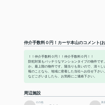
仲介手数料０円！カーサ本山のコメント(お
！！仲介手数料０円！！仲介手数料０円！！
防犯対策もバッチリなマンションタイプの物件です
か。最上階の物件です。陽当りも良いので、清々し
報のことなら、地域に密着した当社へお任せ下さい
などございましたら、お気軽にご連絡下さい。
周辺施設
その他
美