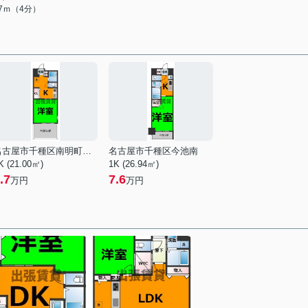
87ｍ（4分）
名古屋市千種区南明町２丁目
名古屋市千種区今池南
K (21.00㎡)
1K (26.94㎡)
.7
7.6
万円
万円