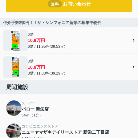
お問い合わせ
無料
仲介手数料0円！！ザ・シンフォニア新栄の募集中物件
6階
10.8万円
6階 / 11.95坪(39.53㎡)
8階
10.8万円
8階 / 11.88坪(39.29㎡)
周辺施設
スーパー
バロー 新栄店
64ｍ（1分）
コンビニエンスストア
ニューヤマザキデイリーストア 新栄二丁目店