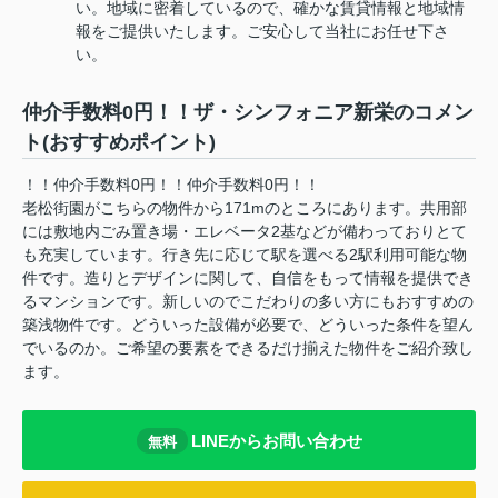
い。地域に密着しているので、確かな賃貸情報と地域情
報をご提供いたします。ご安心して当社にお任せ下さ
い。
仲介手数料0円！！ザ・シンフォニア新栄のコメン
ト(おすすめポイント)
！！仲介手数料0円！！仲介手数料0円！！
老松街園がこちらの物件から171mのところにあります。共用部
には敷地内ごみ置き場・エレベータ2基などが備わっておりとて
も充実しています。行き先に応じて駅を選べる2駅利用可能な物
件です。造りとデザインに関して、自信をもって情報を提供でき
るマンションです。新しいのでこだわりの多い方にもおすすめの
築浅物件です。どういった設備が必要で、どういった条件を望ん
でいるのか。ご希望の要素をできるだけ揃えた物件をご紹介致し
ます。
LINEからお問い合わせ
無料