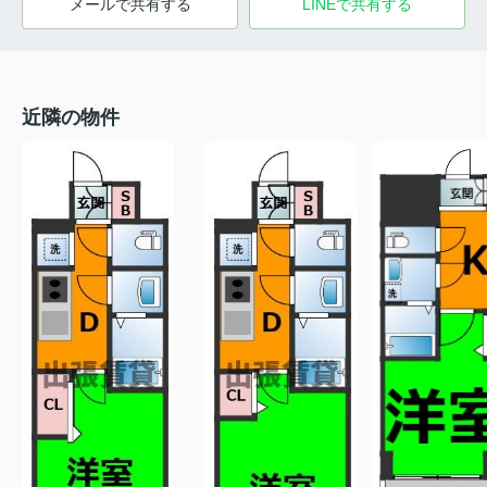
メールで共有する
LINEで共有する
近隣の物件