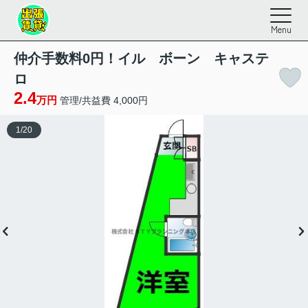
Menu
仲介手数料0円！イル ボーン キャステ
ロ
2.4
万円
管理/共益費 4,000円
1
/
20