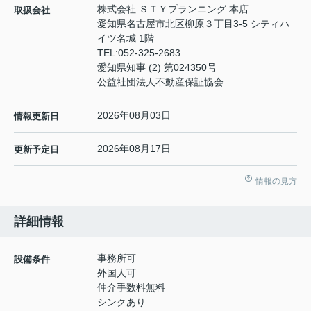
株式会社 ＳＴＹプランニング 本店
取扱会社
愛知県名古屋市北区柳原３丁目3-5 シティハ
イツ名城 1階
TEL:
052-325-2683
愛知県知事 (2) 第024350号
公益社団法人不動産保証協会
2026年08月03日
情報更新日
2026年08月17日
更新予定日
情報の見方
詳細情報
事務所可
設備条件
外国人可
仲介手数料無料
シンクあり