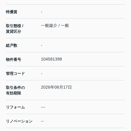
-
特優賃
一般媒介 / 一般
取引態様 /
賃貸区分
-
総戸数
104581398
物件番号
-
管理コード
2026年08月17日
取引条件の
有効期限
---
リフォーム
--
リノベーション