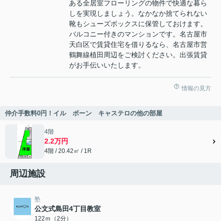
ある全居室フローリングの物件で快適な暮ら
しを実現しましょう。なかなか捨てられない
靴もシューズボックスに保管しておけます。
バルコニー付きのマンションです。名古屋市
天白区で賃貸住宅を借りるなら、名古屋市営
鶴舞線植田周辺をご検討ください。出張賃貸
がお手伝いいたします。
情報の見方
仲介手数料0円！イル ボーン キャステロの他の部屋
4階
2.2万円
4階 / 20.42㎡ / 1R
周辺施設
塾
公文式島田4丁目教室
122ｍ（2分）