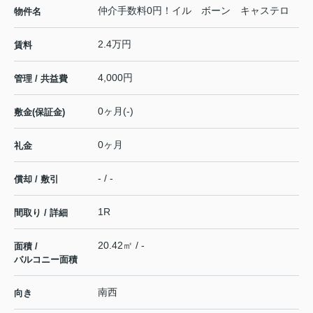
仲介手数料0円！イル ボーン キャステロ
物件名
2.4万円
賃料
4,000円
管理 / 共益費
0ヶ月(-)
敷金(保証金)
0ヶ月
礼金
- / -
償却 / 敷引
1R
間取り / 詳細
20.42㎡ / -
面積 /
バルコニー面積
南西
向き