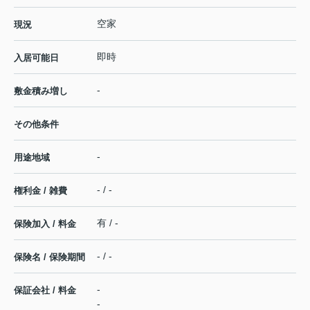
空家
現況
即時
入居可能日
-
敷金積み増し
その他条件
-
用途地域
- / -
権利金 / 雑費
有 / -
保険加入 / 料金
- / -
保険名 / 保険期間
-
保証会社 / 料金
-