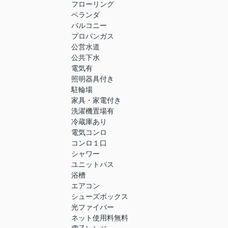
フローリング
ベランダ
バルコニー
プロパンガス
公営水道
公共下水
電気有
照明器具付き
駐輪場
家具・家電付き
洗濯機置場有
冷蔵庫あり
電気コンロ
コンロ１口
シャワー
ユニットバス
浴槽
エアコン
シューズボックス
光ファイバー
ネット使用料無料