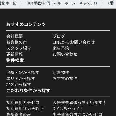
貸物件一覧
仲介手数料0円！イル ボーン キャステロ
1階
おすすめコンテンツ
会社概要
ブログ
お客様の声
LINEからお問い合わせ
スタッフ紹介
来店予約
更新情報
お問い合わせ
物件検索
沿線・駅から探す
新着物件
エリアから探す
おすすめ物件
地図から探す
こだわり条件から探す
初期費用ガチゼロ
入居審査頑張っちゃいます！
初期費用10万円以下
DIYしちゃう？！
高所得者のみ
出張賃貸のおこづかいゼロ