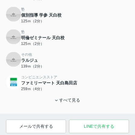
塾
個別指導 学参 天白校
125ｍ（2分）
塾
明倫ゼミナール 天白校
125ｍ（2分）
その他
ラルジュ
139ｍ（2分）
コンビニエンスストア
ファミリーマート 天白島田店
259ｍ（4分）
すべて見る
メールで共有する
LINEで共有する