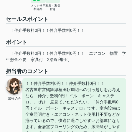
ネット使用
家具・家電
料無料
付き
セールスポイント
！！仲介手数料0円！！仲介手数料0円！！
ポイント
！！仲介手数料0円！！仲介手数料0円！！
エアコン
物置
学
生敷金不要
家具付
2沿線利用可
担当者のコメント
！！仲介手数料0円！！仲介手数料0円！！
名古屋市営鶴舞線植田駅周辺への引っ越しをお考え
なら「仲介手数料0円！イル ボーン キャステ
出張 A子
ロ」。ぜひ一度見ていただきたい、「仲介手数料0
円！イル ボーン キャステロ」です。室内設備は
全室照明付き・エアコン・ネット使用料不要などが
揃っているので、快適に過ごしやすいお部屋になり
ます。全居室フローリングのため、床掃除がしやす