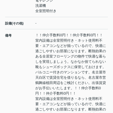
電子レンジ
洗濯機
全室照明付き
-
設備(その他)
！！仲介手数料0円！！仲介手数料0円！！
備考
室内設備は全室照明付き・ネット使用料不
要・エアコンなどが揃っているので、快適に
過ごしやすいお部屋になります。断熱効果の
ある全居室フローリングの物件で快適な暮ら
しを実現しましょう。なかなか捨てられない
靴もシューズボックスに保管しておけます。
バルコニー付きのマンションです。名古屋市
天白区で賃貸住宅を借りるなら、名古屋市営
鶴舞線植田周辺をご検討ください。出張賃貸
がお手伝いいたします。！！仲介手数料0
円！！仲介手数料0円！！
室内設備は全室照明付き・ネット使用料不
要・エアコンなどが揃っているので、快適に
過ごしやすいお部屋になります。断熱効果の