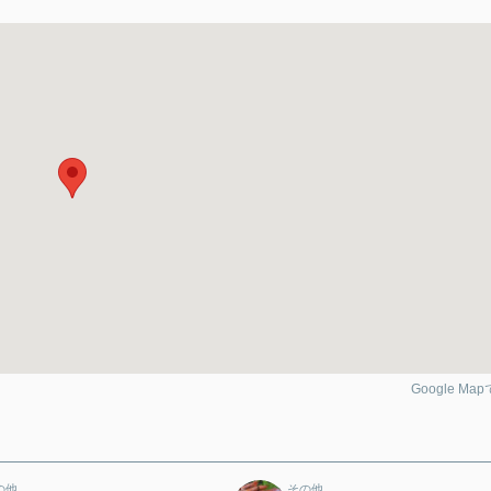
Google Ma
の他
その他