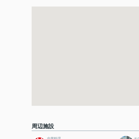
周辺施設
中華料理
そ