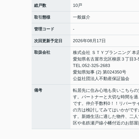
10戸
総戸数
一般媒介
取引態様
-
管理コード
2026年08月17日
次回更新予定日
取扱会社
株式会社 ＳＴＹプランニング 本
愛知県名古屋市北区柳原３丁目3-5
TEL:052-325-2683
愛知県知事 (2) 第024350号
公益社団法人不動産保証協会
備考
転居先に住み心地も良いこちらの
す。パートナーと大切な時間を過
です。仲介手数料0！！リバーサ
の方は検討してみてはいかがです
す。新婚生活に適した物件、二人
区や名鉄瀬戸線小幡付近のお部屋