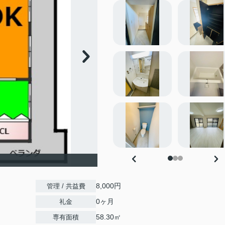
8,000円
管理 / 共益費
0ヶ月
礼金
58.30㎡
専有面積