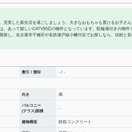
。充実した新生活を過ごしましょう。大きなおもちゃも置けるお子さん
は、あって嬉しいCATV対応の物件となっています。駐輪場付きの物件
屋探し。名古屋市千種区や名鉄瀬戸線小幡付近でお探しなら、信頼と安
- / -
敷引 / 償却
南
向き
バルコニー
-
(テラス)面積
鉄筋コンクリート
建物構造