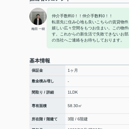
仲介手数料0！！仲介手数料0！！
転居先に住み心地も良いこちらの賃貸物件
嬉しい広々空間をもつお住まい。この物件
梅田 一樹
す。これからの新生活で失敗できないお部
の当社へご連絡をお待ちしております。
基本情報
1ヶ月
保証金
敷金積み増し
-
1LDK
間取り / 詳細
58.30㎡
専有面積
3階 / 6階建
所在階 / 階建て