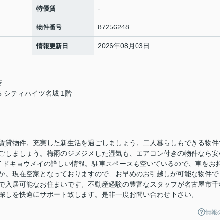
-
特優賃
87256248
物件番号
2026年08月03日
情報更新日
店
 シティハイツ名城 1階
賃貸物件。充実した新生活を過ごしましょう。二人暮らしもできる物件
ごしましょう。梅雨のジメジメした湿気も、エアコン付きの物件なら安
イドキョウメイの詳しい情報。駐車スペースも空いているので、車をお
か。現在空家となっておりますので、お早めのお引越しが可能な物件で
で入居可能なお住まいです。不動産経験の豊富なスタッフが名古屋市千
探しを快適にサポート致します。是非一度お問い合わせ下さい。
情報