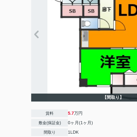
【間取り】
5.7
万円
賃料
0ヶ月(1ヶ月)
敷金(保証金)
1LDK
間取り