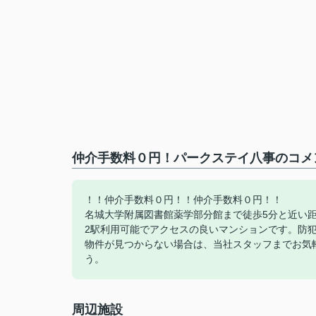
仲介手数料０円！パークステイ八事のコメン
！！仲介手数料０円！！仲介手数料０円！！
名城大学附属図書館薬学部分館まで徒歩5分と近い
2駅利用可能でアクセスの良いマンションです。防
物件が見つからない場合は、当社スタッフまでお気
う。
周辺施設