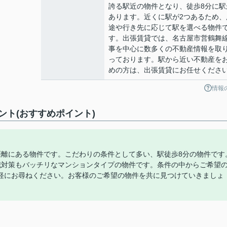
誇る駅近の物件となり、徒歩8分に駅
あります。近くに駅が2つあるため、
途や行き先に応じて駅を選べる物件
す。出張賃貸では、名古屋市営鶴舞
事を中心に数多くの不動産情報を取
っております。駅から近い不動産を
めの方は、出張賃貸にお任せくださ
情報
ト(おすすめポイント)
距離にある物件です。こだわりの条件として多い、駅徒歩8分の物件です
犯対策もバッチリなマンションタイプの物件です。条件の中からご希望
軽にお尋ねください。お客様のご希望の物件を共に見つけていきましょ