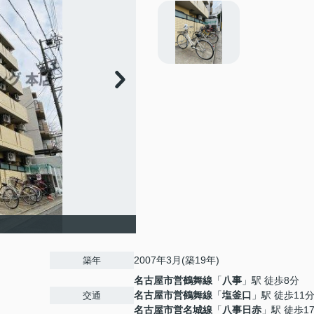
2007年3月(築19年)
築年
名古屋市営鶴舞線
「
八事
」駅 徒歩8分
名古屋市営鶴舞線
「
塩釜口
」駅 徒歩11
交通
名古屋市営名城線
「
八事日赤
」駅 徒歩1