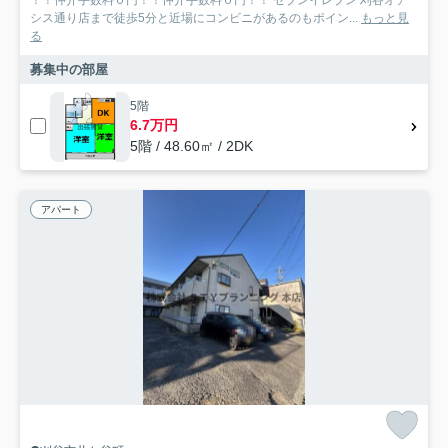
シス通り店まで徒歩5分と近場にコンビニがあるのもポイン...
もっと見
る
募集中の部屋
5階
6.7万円
5階 / 48.60㎡ / 2DK
アパート