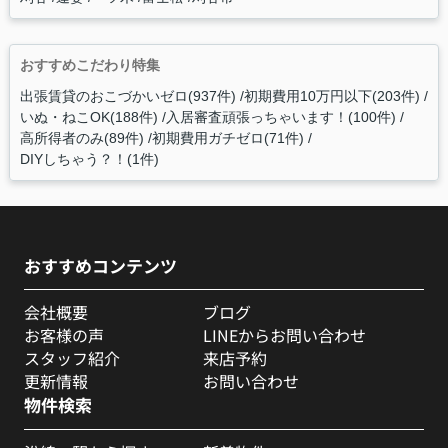
おすすめこだわり特集
出張賃貸のおこづかいゼロ(937件)
初期費用10万円以下(203件)
いぬ・ねこOK(188件)
入居審査頑張っちゃいます！(100件)
高所得者のみ(89件)
初期費用ガチゼロ(71件)
DIYしちゃう？！(1件)
おすすめコンテンツ
会社概要
ブログ
お客様の声
LINEからお問い合わせ
スタッフ紹介
来店予約
更新情報
お問い合わせ
物件検索