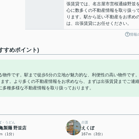
張賃貸では、名古屋市営桜通線野並
心に数多くの不動産情報を取り扱っ
ります。駅から近い不動産をお求め
は、出張賃貸にお任せください。
情報
すすめポイント)
る物件です。駅まで徒歩5分の立地が魅力的な、利便性の高い物件です
きます。より多くの不動産情報をお求めなら、まずは出張賃貸までご連
に多種多様な不動産情報を取り扱っております。
ば・うどん
介護
亀製麺 野並店
えくぼ
4ｍ（1分）
167ｍ（3分）