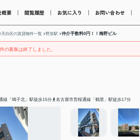
社概要
閲覧履歴
お気に入り
お問い合わせ
仲介手数料0円！！梅野ビル
市天白区の賃貸物件一覧
野並駅
件の募集は終了しました。
通線「鳴子北」駅徒歩15分
名古屋市営桜通線「鶴里」駅徒歩17分