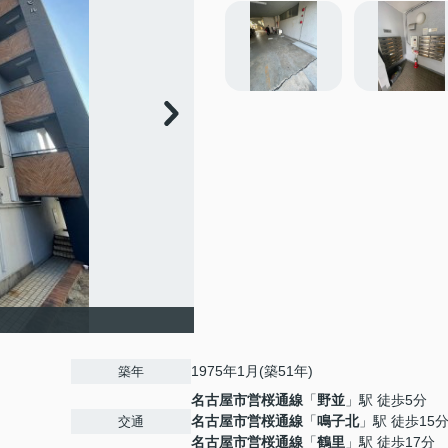
1975年1月(築51年)
築年
名古屋市営桜通線
「
野並
」駅 徒歩5分
名古屋市営桜通線
「
鳴子北
」駅 徒歩15
交通
名古屋市営桜通線
「
鶴里
」駅 徒歩17分