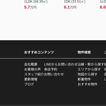
1LDK (58.30㎡)
1DK (33.51㎡)
1LD
5.7
6.1
6.6
万円
万円
おすすめコンテンツ
物件検索
会社概要
LINEからお問い合わせ
沿線・駅から探す
お客様の声
来店予約
エリアから探す
スタッフ紹介
お問い合わせ
地図から探す
更新情報
新着物件
ブログ
おすすめ物件