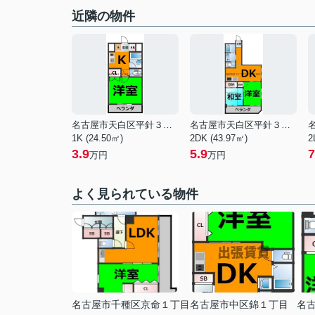
近隣の物件
名古屋市天白区平針３丁目
名古屋市天白区平針３丁目
1K (24.50㎡)
2DK (43.97㎡)
2
3.9
5.9
7
万円
万円
よく見られている物件
名古屋市千種区京命１丁目
名古屋市中区錦１丁目
名