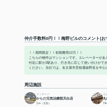
仲介手数料0円！！梅野ビルのコメント(お
！！期間限定！！初期費用10万！！
こちらの物件はマンションです。エレベーターがあ
付近に駅が2駅あり、行き先に応じて使い分けがで
ください。当社では、名古屋市営桜通線野並を中心
周辺施設
マッサージ
そ
からだ元気治療院天白店
丸
1ｍ（1分）
7