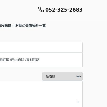
052-325-2683
志段味線 川村駅の賃貸物件一覧
間町駅
/
庄内通駅
/
東別院駅