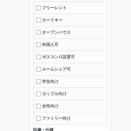
フリーレント
カードキー
オープンハウス
外国人可
ガスコンロ設置可
ルームシェア可
学生向け
カップル向け
女性向け
ファミリー向け
設備・仕様