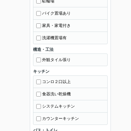
駐輪場
バイク置場あり
家具・家電付き
洗濯機置場有
構造・工法
外観タイル張り
キッチン
コンロ２口以上
食器洗い乾燥機
システムキッチン
カウンターキッチン
バス・トイレ