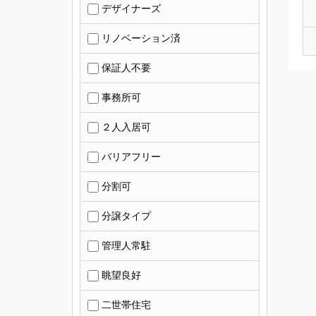
デザイナーズ
リノベーション済
保証人不要
事務所可
２人入居可
バリアフリー
分割可
分譲タイプ
管理人常駐
眺望良好
二世帯住宅