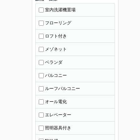
室内洗濯機置場
フローリング
ロフト付き
メゾネット
ベランダ
バルコニー
ルーフバルコニー
オール電化
エレベーター
照明器具付き