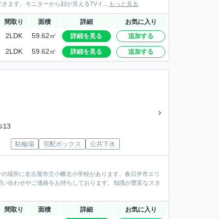
ます。モニターから顔が見えるTVイ...
もっと見る
間取り
面積
詳細
お気に入り
2LDK
59.62㎡
詳細を見る
追加する
2LDK
59.62㎡
詳細を見る
追加する
歩13
駐輪場
宅配ボックス
公共下水
7分の場所に名古屋市立小幡北小学校があります。春日井市エリ
問い合わせやご連絡をお待ちしております。知識が豊富なスタ
間取り
面積
詳細
お気に入り