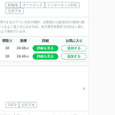
駐輪場
オートロック
インターネット対応
公共下水
理できるエアコン付きの物件。お部屋から徒歩2分の場所に駅
ットをよく使う方におすすめ。名古屋市名東区での住まい探し
るよう努めています。
間取り
面積
詳細
お気に入り
1K
24.66㎡
詳細を見る
追加する
1K
24.66㎡
詳細を見る
追加する
CATV
公共下水