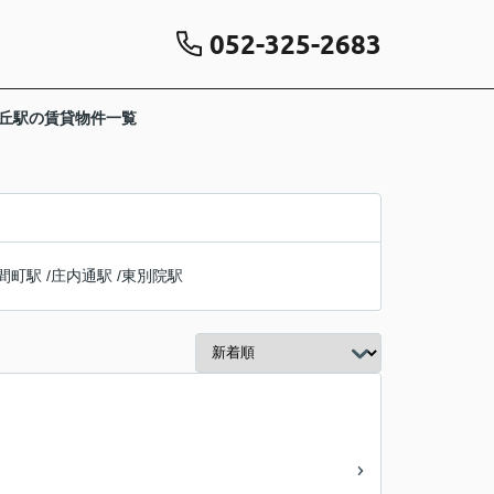
052-325-2683
が丘駅の賃貸物件一覧
間町駅
/
庄内通駅
/
東別院駅