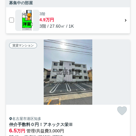
募集中の部屋
3階
4.9万円
3階 / 27.60㎡ / 1K
賃貸マンション
名古屋市港区知多
仲介手数料０円！アネックス栄Ⅲ
6.5
万円
管理/共益費3,000円