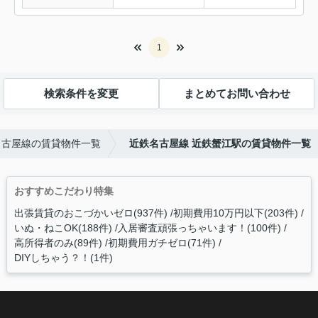
1
検索条件を変更
まとめてお問い合わせ
名古屋線の賃貸物件一覧
近鉄名古屋線 近鉄蟹江駅の賃貸物件一覧
おすすめこだわり特集
出張賃貸のおこづかいゼロ(937件)
初期費用10万円以下(203件)
いぬ・ねこOK(188件)
入居審査頑張っちゃいます！(100件)
高所得者のみ(89件)
初期費用ガチゼロ(71件)
DIYしちゃう？！(1件)