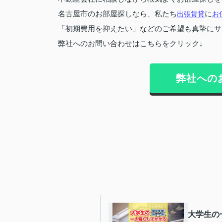
名古屋市のお部屋探しなら、私たち
出張賃貸
に
お
「初期費用を抑えたい」などのご希望も真摯にサ
弊社へのお問い合わせはこちらをクリック↓
弊社への
大学生の