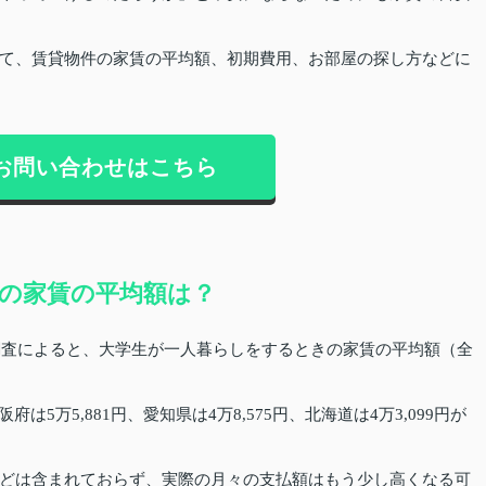
て、賃貸物件の家賃の平均額、初期費用、お部屋の探し方などに
お問い合わせはこちら
の家賃の平均額は？
の調査によると、大学生が一人暮らしをするときの家賃の平均額（全
は5万5,881円、愛知県は4万8,575円、北海道は4万3,099円が
どは含まれておらず、実際の月々の支払額はもう少し高くなる可