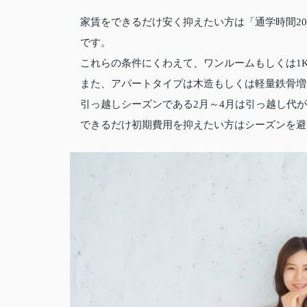
家賃をできるだけ安く抑えたい方は「通学時間2
です。
これらの条件にくわえて、ワンルームもしくは1
また、アパートタイプは木造もしくは軽量鉄骨増
引っ越しシーズンである2月～4月は引っ越し代
できるだけ初期費用を抑えたい方はシーズンを避