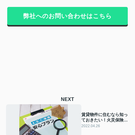
弊社へのお問い合わせはこちら
NEXT
賃貸物件に住むなら知っ
ておきたい！火災保険の
種類や補償とは
2022.04.26