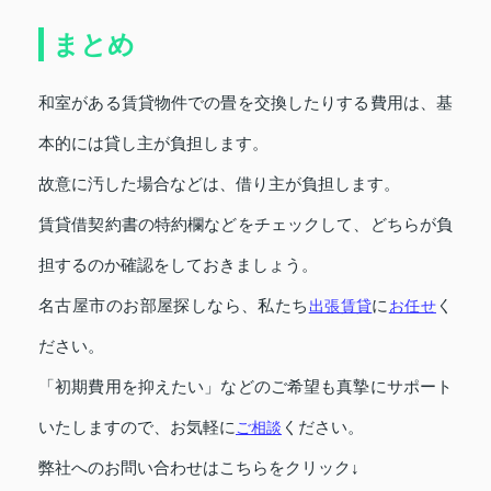
まとめ
和室がある賃貸物件での畳を交換したりする費用は、基
本的には貸し主が負担します。
故意に汚した場合などは、借り主が負担します。
賃貸借契約書の特約欄などをチェックして、どちらが負
担するのか確認をしておきましょう。
名古屋市のお部屋探しなら、私たち
出張賃貸
に
お任せ
く
ださい。
「初期費用を抑えたい」などのご希望も真摯にサポート
いたしますので、お気軽に
ご相談
ください。
弊社へのお問い合わせはこちらをクリック↓