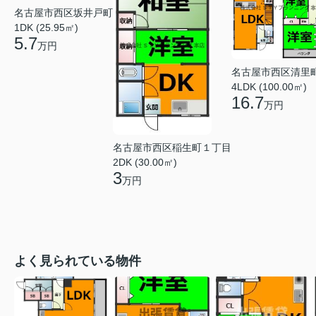
名古屋市西区坂井戸町
1DK (25.95㎡)
5.7
万円
名古屋市西区清里
4LDK (100.00㎡)
16.7
万円
名古屋市西区稲生町１丁目
2DK (30.00㎡)
3
万円
よく見られている物件