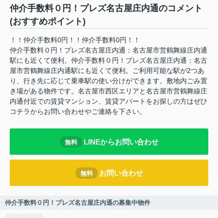
仲介手数料０円！プレズ名古屋庄内通のコメント
(おすすめポイント)
！！仲介手数料0円！！仲介手数料0円！！
仲介手数料０円！プレズ名古屋庄内通：名古屋市営鶴舞線庄内通
駅にも近くて便利。仲介手数料０円！プレズ名古屋庄内通：名古
屋市営鶴舞線庄内通駅にも近くて便利。ご利用可能な駅が2つあ
り、行き先に応じて乗車駅の使い分けができます。敷地内ごみ置
き場がある物件です。名古屋市西区エリアと名古屋市営鶴舞線庄
内通付近での賃貸マンション、賃貸アパートをお探しの方はぜひ
コチラからお問い合わせやご連絡を下さい。
LINEからお問い合わせ
無料
お問い合わせ
無料
仲介手数料０円！プレズ名古屋庄内通の募集中物件