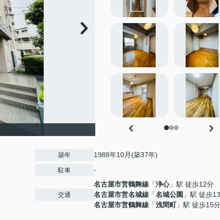
1988年10月(築37年)
築年
-
駐車
名古屋市営鶴舞線
「
浄心
」駅 徒歩12分
名古屋市営名城線
「
名城公園
」駅 徒歩1
交通
名古屋市営鶴舞線
「
浅間町
」駅 徒歩15