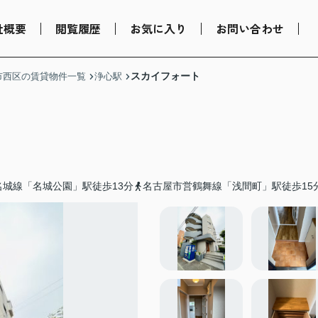
社概要
閲覧履歴
お気に入り
お問い合わせ
スカイフォート
市西区の賃貸物件一覧
浄心駅
名城線「名城公園」駅徒歩13分
名古屋市営鶴舞線「浅間町」駅徒歩15