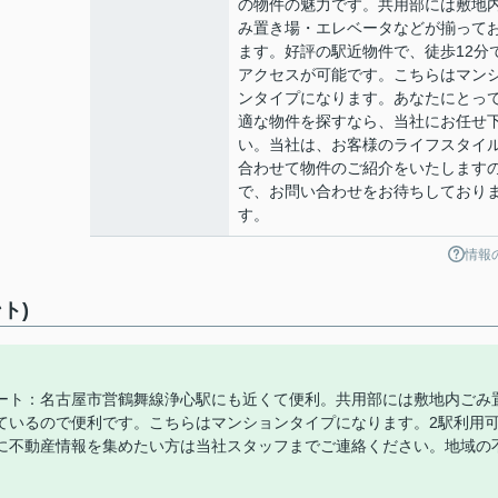
の物件の魅力です。共用部には敷地
み置き場・エレベータなどが揃って
ます。好評の駅近物件で、徒歩12分
アクセスが可能です。こちらはマン
ンタイプになります。あなたにとっ
適な物件を探すなら、当社にお任せ
い。当社は、お客様のライフスタイ
合わせて物件のご紹介をいたします
で、お問い合わせをお待ちしており
す。
情報
ト)
ート：名古屋市営鶴舞線浄心駅にも近くて便利。共用部には敷地内ごみ
ているので便利です。こちらはマンションタイプになります。2駅利用
に不動産情報を集めたい方は当社スタッフまでご連絡ください。地域の