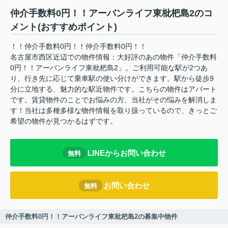
仲介手数料0円！！アーバンライフ東枇杷島2のコ
メント(おすすめポイント)
！！仲介手数料0円！！仲介手数料0円！！
名古屋市西区近辺での物件情報：大好評のあの物件「仲介手数料
0円！！アーバンライフ東枇杷島2」。ご利用可能な駅が2つあ
り、行き先に応じて乗車駅の使い分けができます。駅から徒歩9
分に立地する、魅力的な駅近物件です。こちらの物件はアパート
です。賃貸物件のことでお悩みの方、当社がその悩みを解消しま
す！当社は多種多様な物件情報を取り扱っているので、きっとご
希望の物件が見つかるはずです。
LINEからお問い合わせ
無料
お問い合わせ
無料
仲介手数料0円！！アーバンライフ東枇杷島2の募集中物件