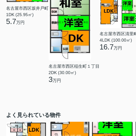
名古屋市西区坂井戸町
1DK (25.95㎡)
5.7
万円
名古屋市西区清里
4LDK (100.00㎡)
16.7
万円
名古屋市西区稲生町１丁目
2DK (30.00㎡)
3
万円
よく見られている物件