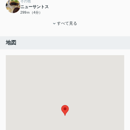
その他
ニューサントス
299ｍ（4分）
すべて見る
地図