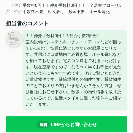
！！仲介手数料0円！！仲介手数料0円！！
全居室フローリン
グ
仲介手数料不要
即入居可
敷金不要
オール電化
担当者のコメント
！！仲介手数料0円！！仲介手数料0円！！
室内設備はシステムキッチン・エアコンなどが揃っ
ているので、快適に過ごしやすいお部屋になりま
す。共用部には敷地内ごみ置き場・オール電化など
が揃っております。電気コンロをご利用いただけま
す。現在空家ですので、なるべく早くお部屋が見た
いという方にもおすすめです。ぜひご覧いただきた
い賃貸物件です。駐輪場付きの物件です。賃貸物件
のことでお困りの方はいませんか？そんな方は、ぜ
ひ当社にお任せ下さい。数多くの物件情報を取り扱
っているので、生活スタイルに適した物件をご紹介
いたします。
LINEからお問い合わせ
無料