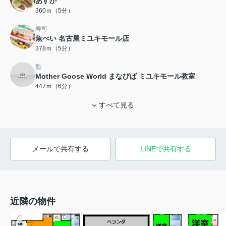
あすか
360ｍ（5分）
寿司
魚べい 名古屋ミユキモール店
378ｍ（5分）
塾
Mother Goose World まなびば ミユキモール教室
447ｍ（6分）
すべて見る
メールで共有する
LINEで共有する
近隣の物件