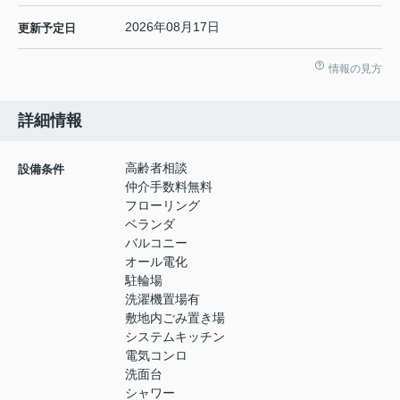
2026年08月17日
更新予定日
情報の見方
詳細情報
高齢者相談
設備条件
仲介手数料無料
フローリング
ベランダ
バルコニー
オール電化
駐輪場
洗濯機置場有
敷地内ごみ置き場
システムキッチン
電気コンロ
洗面台
シャワー