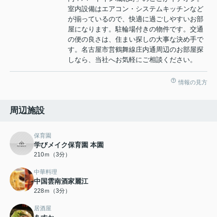
室内設備はエアコン・システムキッチンなど
が揃っているので、快適に過ごしやすいお部
屋になります。駐輪場付きの物件です。交通
の便の良さは、住まい探しの大事な決め手で
す。名古屋市営鶴舞線庄内通周辺のお部屋探
しなら、当社へお気軽にご相談ください。
情報の見方
周辺施設
保育園
学びメイク保育園 本園
210ｍ（3分）
中華料理
中国雲南酒家麗江
228ｍ（3分）
居酒屋