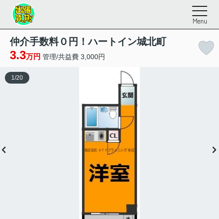
Menu
仲介手数料０円！ハートイン城北町
3.3
万円
管理/共益費 3,000円
1
/
20