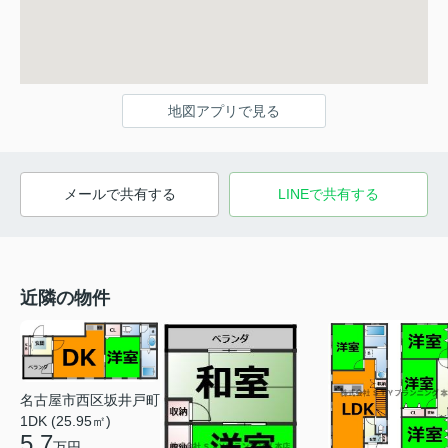
地図アプリで見る
メールで共有する
LINEで共有する
近隣の物件
名古屋市西区坂井戸町
1DK (25.95㎡)
5.7
万円