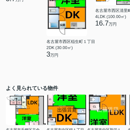
名古屋市西区清里
4LDK (100.00㎡)
16.7
万円
名古屋市西区稲生町１丁目
2DK (30.00㎡)
3
万円
よく見られている物件
名古屋市千種区京命１丁目
名古屋市中区錦１丁目
名古屋市中区新栄１丁目