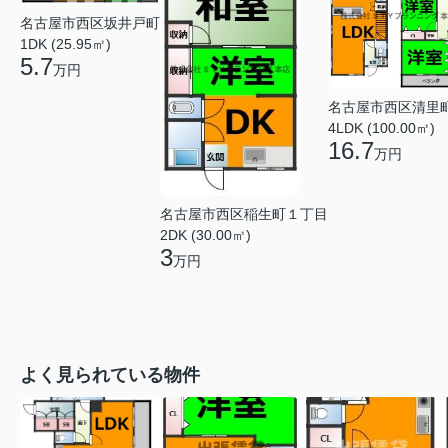
名古屋市西区坂井戸町
1DK (25.95㎡)
5.7
万円
名古屋市西区清里
4LDK (100.00㎡)
16.7
万円
名古屋市西区稲生町１丁目
2DK (30.00㎡)
3
万円
よく見られている物件