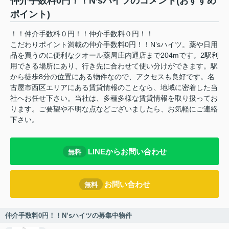
仲介手数料0円！！N’sハイツのコメント(おすすめ
ポイント)
！！仲介手数料０円！！仲介手数料０円！！
こだわりポイント満載の仲介手数料0円！！N’sハイツ。薬や日用
品を買うのに便利なクオール薬局庄内通店まで204mです。2駅利
用できる場所にあり、行き先に合わせて使い分けができます。駅
から徒歩8分の位置にある物件なので、アクセスも良好です。名
古屋市西区エリアにある賃貸情報のことなら、地域に密着した当
社へお任せ下さい。当社は、多種多様な賃貸情報を取り扱ってお
ります。ご要望や不明な点などございましたら、お気軽にご連絡
下さい。
LINEからお問い合わせ
無料
お問い合わせ
無料
仲介手数料0円！！N’sハイツの募集中物件