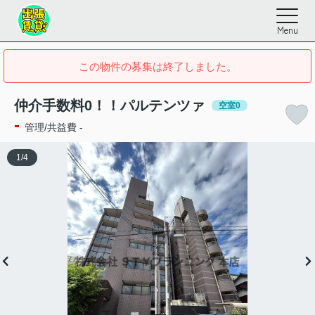
Menu
この物件の募集は終了しました。
仲介手数料0！！パルテンツァ
空室0
-
管理/共益費 -
1
/
4