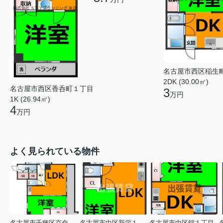
名古屋市西区稲生
2DK (30.00㎡)
名古屋市西区香呑町１丁目
3
万円
1K (26.94㎡)
4
万円
よく見られている物件
名古屋市千種区京命１丁目
名古屋市中区新栄１丁目
名古屋市中区錦１丁目