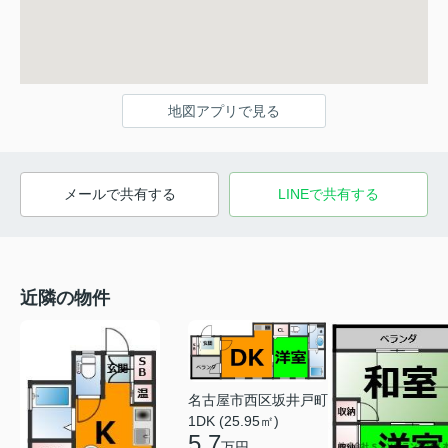
地図アプリで見る
メールで共有する
LINEで共有する
近隣の物件
名古屋市西区坂井戸町
1DK (25.95㎡)
5.7
万円