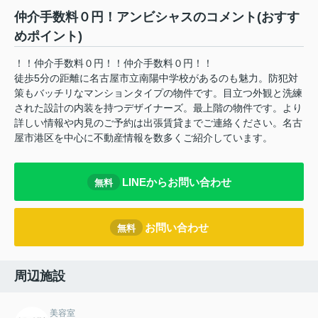
仲介手数料０円！アンビシャスのコメント(おすす
めポイント)
！！仲介手数料０円！！仲介手数料０円！！
徒歩5分の距離に名古屋市立南陽中学校があるのも魅力。防犯対
策もバッチリなマンションタイプの物件です。目立つ外観と洗練
された設計の内装を持つデザイナーズ。最上階の物件です。より
詳しい情報や内見のご予約は出張賃貸までご連絡ください。名古
屋市港区を中心に不動産情報を数多くご紹介しています。
LINEからお問い合わせ
無料
お問い合わせ
無料
周辺施設
美容室