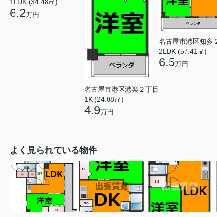
1LDK (34.48㎡)
6.2
万円
名古屋市港区知多
2LDK (57.41㎡)
6.5
万円
名古屋市港区港楽２丁目
1K (24.08㎡)
4.9
万円
よく見られている物件