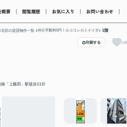
社概要
閲覧履歴
お気に入り
お問い合わせ
仲介手数料0円！ルココンカミイイダ
1階
市北区の賃貸物件一覧
印刷する
お気
牧線「上飯田」駅徒歩11分