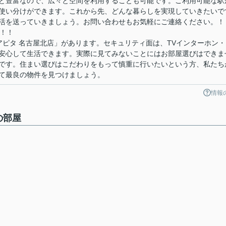
ど豊富なので、広々と空間を利用することも可能です。ご利用可能な駅
使い分けができます。これから先、どんな暮らしを実現していきたいで
活を送っていきましょう。お問い合わせもお気軽にご連絡ください。！
円！！
アピタ 名古屋北店」があります。セキュリティ面は、TVインターホン・
安心して生活できます。実際に見てみないことにはお部屋選びはできま
です。住まい選びはこだわりをもって慎重に行いたいという方、私たち
て最良の物件を見つけましょう。
情報
の部屋