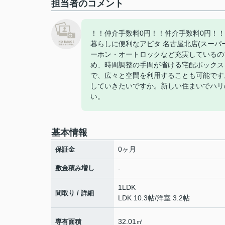
担当者のコメント
！！仲介手数料0円！！仲介手数料0円！！
暮らしに便利なアピタ 名古屋北店(スーパ
ーホン・オートロックなど充実しているの
め、時間調整の手間が省ける宅配ボックス
で、広々と空間を利用することも可能です
していきたいですか。新しい住まいでハリ
い。
基本情報
0ヶ月
保証金
敷金積み増し
-
1LDK
間取り / 詳細
LDK 10.3帖
/
洋室 3.2帖
32.01㎡
専有面積