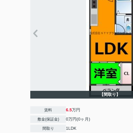
【間取り】
6.5
万円
賃料
0万円(0ヶ月)
敷金(保証金)
1LDK
間取り