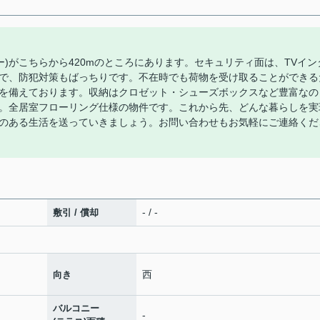
ー)がこちらから420mのところにあります。セキュリティ面は、TVイン
で、防犯対策もばっちりです。不在時でも荷物を受け取ることができる
を備えております。収納はクロゼット・シューズボックスなど豊富なの
。全居室フローリング仕様の物件です。これから先、どんな暮らしを実
のある生活を送っていきましょう。お問い合わせもお気軽にご連絡くだ
- / -
敷引 / 償却
西
向き
バルコニー
-