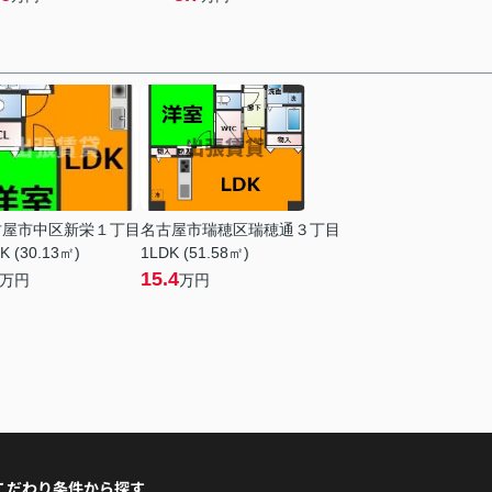
古屋市中区新栄１丁目
名古屋市瑞穂区瑞穂通３丁目
K (30.13㎡)
1LDK (51.58㎡)
15.4
万円
万円
こだわり条件から探す