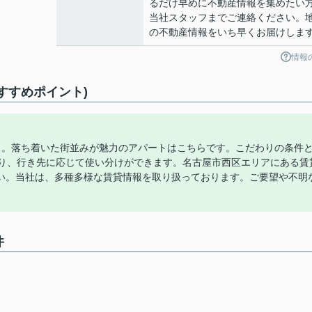
るだけ早めに不動産情報を集めたい
当社スタッフまでご連絡ください。
の不動産情報をいち早くお届けしま
情報
すすめポイント)
ス。落ち着いた街並みが魅力のアパートはこちらです。こだわりの条件
あり、行き先に応じて使い分けができます。名古屋市西区エリアにある賃
い。当社は、多種多様な賃貸情報を取り扱っております。ご要望や不明
件