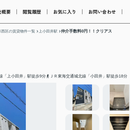
社概要
閲覧履歴
お気に入り
お問い合わせ
仲介手数料0円！！クリアス
市西区の賃貸物件一覧
上小田井駅
線「上小田井」駅徒歩9分
ＪＲ東海交通城北線「小田井」駅徒歩18分