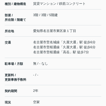
賃貸マンション / 鉄筋コンクリート
種別 / 建物構造
3階 / 3階 / 5階建
部屋 /
所在階 / 階建て
愛知県
名古屋市東区
泉
１丁目
所在地
名古屋市営名城線
「
久屋大通
」駅 徒歩6分
交通
名古屋市営桜通線
「
久屋大通
」駅 徒歩6分
名古屋市営桜通線
「
高岳
」駅 徒歩7分
無 / - なし
駐車場 / 月額
- / -
更新料 /
更新事務手数料
2年
契約期間
空家
現況