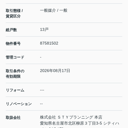
一般媒介 / 一般
取引態様 /
賃貸区分
13戸
総戸数
87581502
物件番号
-
管理コード
2026年08月17日
取引条件の
有効期限
---
リフォーム
--
リノベーション
株式会社 ＳＴＹプランニング 本店
取扱会社
愛知県名古屋市北区柳原３丁目3-5 シティハ