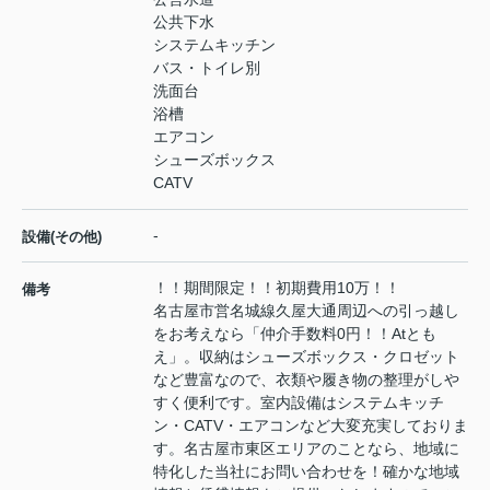
公共下水
システムキッチン
バス・トイレ別
洗面台
浴槽
エアコン
シューズボックス
CATV
-
設備(その他)
！！期間限定！！初期費用10万！！
備考
名古屋市営名城線久屋大通周辺への引っ越し
をお考えなら「仲介手数料0円！！Atとも
え」。収納はシューズボックス・クロゼット
など豊富なので、衣類や履き物の整理がしや
すく便利です。室内設備はシステムキッチ
ン・CATV・エアコンなど大変充実しておりま
す。名古屋市東区エリアのことなら、地域に
特化した当社にお問い合わせを！確かな地域