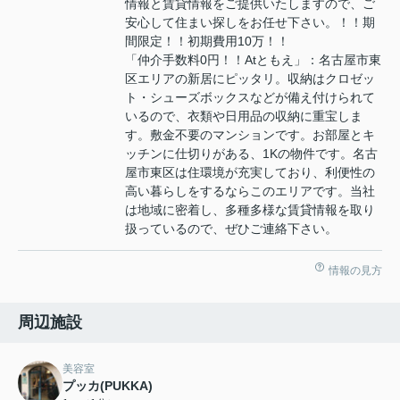
情報と賃貸情報をご提供いたしますので、ご
安心して住まい探しをお任せ下さい。！！期
間限定！！初期費用10万！！
「仲介手数料0円！！Atともえ」：名古屋市東
区エリアの新居にピッタリ。収納はクロゼッ
ト・シューズボックスなどが備え付けられて
いるので、衣類や日用品の収納に重宝しま
す。敷金不要のマンションです。お部屋とキ
ッチンに仕切りがある、1Kの物件です。名古
屋市東区は住環境が充実しており、利便性の
高い暮らしをするならこのエリアです。当社
は地域に密着し、多種多様な賃貸情報を取り
扱っているので、ぜひご連絡下さい。
情報の見方
周辺施設
美容室
プッカ(PUKKA)