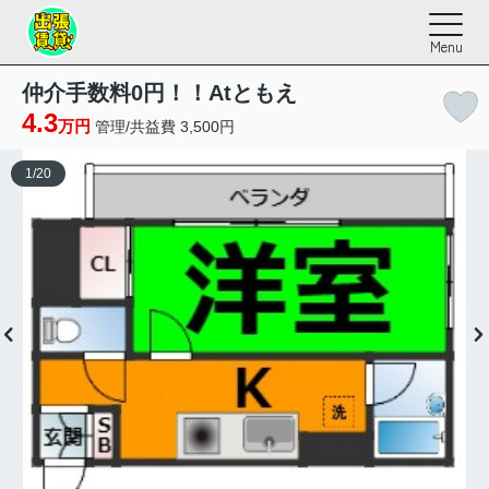
Menu
仲介手数料0円！！Atともえ
4.3
万円
管理/共益費 3,500円
1
/
20