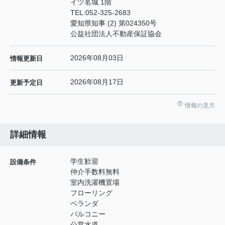
イツ名城 1階
TEL:
052-325-2683
愛知県知事 (2) 第024350号
公益社団法人不動産保証協会
2026年08月03日
情報更新日
2026年08月17日
更新予定日
情報の見方
詳細情報
学生歓迎
設備条件
仲介手数料無料
室内洗濯機置場
フローリング
ベランダ
バルコニー
公営水道