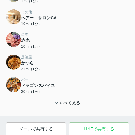
1ｍ（1分）
その他
ヘアー・サロンCA
10ｍ（1分）
焼肉
赤光
10ｍ（1分）
居酒屋
かつら
21ｍ（1分）
バー
ドラゴンスパイス
30ｍ（1分）
すべて見る
メールで共有する
LINEで共有する