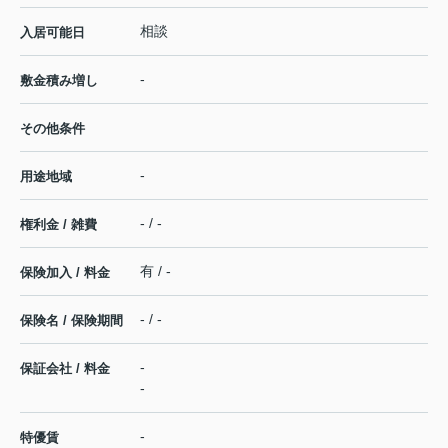
相談
入居可能日
-
敷金積み増し
その他条件
-
用途地域
- / -
権利金 / 雑費
有 / -
保険加入 / 料金
- / -
保険名 / 保険期間
-
保証会社 / 料金
-
-
特優賃