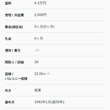
4.3万円
賃料
3,500円
管理 / 共益費
0ヶ月(0ヶ月)
敷金(保証金)
0ヶ月
礼金
- / -
償却 / 敷引
1K
間取り / 詳細
22.00㎡ / -
面積 /
バルコニー面積
南東
向き
1991年1月(築35年)
築年月