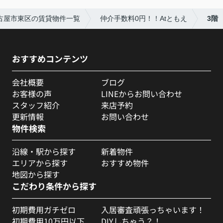
古屋市東区の賃貸物件一覧
仲介手数料0円！！Atともえ
3階
おすすめコンテンツ
会社概要
ブログ
お客様の声
LINEからお問い合わせ
スタッフ紹介
来店予約
更新情報
お問い合わせ
物件検索
沿線・駅から探す
新着物件
エリアから探す
おすすめ物件
地図から探す
こだわり条件から探す
初期費用ガチゼロ
入居審査頑張っちゃいます！
初期費用10万円以下
DIYしちゃう？！