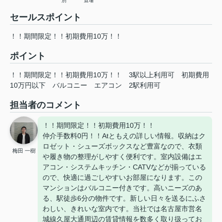
別
置場
セールスポイント
！！期間限定！！初期費用10万！！
ポイント
！！期間限定！！初期費用10万！！
3駅以上利用可
初期費用
10万円以下
バルコニー
エアコン
2駅利用可
担当者のコメント
！！期間限定！！初期費用10万！！
仲介手数料0円！！Atともえの詳しい情報。収納はク
ロゼット・シューズボックスなど豊富なので、衣類
梅田 一樹
や履き物の整理がしやすく便利です。室内設備はエ
アコン・システムキッチン・CATVなどが揃っている
ので、快適に過ごしやすいお部屋になります。この
マンションはバルコニー付きです。高いニーズのあ
る、駅徒歩6分の物件です。新しい日々を送るにふさ
わしい、きれいな室内です。当社では名古屋市営名
城線久屋大通周辺の賃貸情報を数多く取り扱ってお