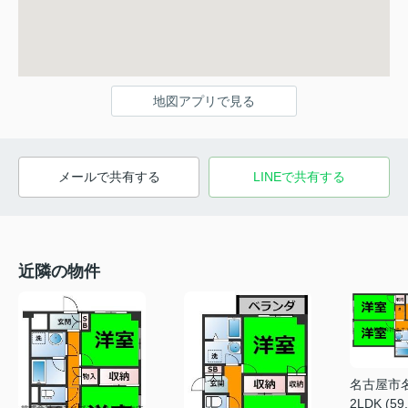
地図アプリで見る
メールで共有する
LINEで共有する
近隣の物件
名古屋市
2LDK (59