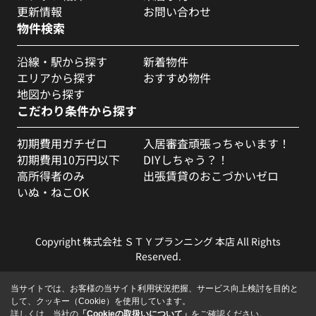
更新情報
お問い合わせ
物件検索
沿線・駅から探す
新着物件
エリアから探す
おすすめ物件
地図から探す
こだわり条件から探す
初期費用ガチゼロ
入居審査頑張っちゃいます！
初期費用10万円以下
DIYしちゃう？！
高所得者のみ
出張賃貸のおこづかいゼロ
いぬ・ねこOK
Copyright 株式会社 ＳＴＹプランニング 本店 All Rights
Reserved.
当サイトでは、お客様の当サイト利用状況把握、サービス向上検討を目的と
して、クッキー（Cookie）を使用しています。
詳しくは、当社の
「Cookieの取扱いについて」
をご確認ください。