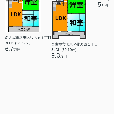
5
万円
名古屋市名東区牧の原１丁目
3LDK (58.32㎡)
名古屋市名東区牧の原１丁目
6.7
3LDK (69.10㎡)
万円
9.3
万円