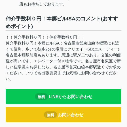
店もお待ちしております。
仲介手数料０円！本郷ビルISAのコメント(おすす
めポイント)
！！仲介手数料０円！！仲介手数料０円！！
仲介手数料０円！本郷ビルISA：名古屋市営東山線本郷駅にも近
くて便利。歩いて徒歩2分の場所にクリエイトSD(エス・ディー)
名古屋本郷駅前店もあります。周辺に駅が二つあり、交通の利便
性が高いです。エレベーター付き物件です。名古屋市名東区で新
しい住環境をお探しなら、名古屋市営東山線本郷駅近くでお求め
ください。いつでも出張賃貸までお気軽にお問い合わせくださ
い。
LINEからお問い合わせ
無料
お問い合わせ
無料