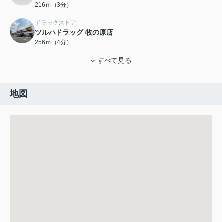
216ｍ（3分）
ドラッグストア
ツルハドラッグ 牧の原店
256ｍ（4分）
すべて見る
地図