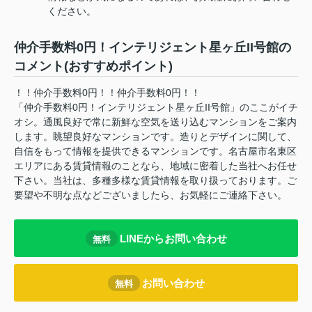
ください。
仲介手数料0円！インテリジェント星ヶ丘II号館の
コメント(おすすめポイント)
！！仲介手数料0円！！仲介手数料0円！！
「仲介手数料0円！インテリジェント星ヶ丘II号館」のここがイチ
オシ。通風良好で常に新鮮な空気を送り込むマンションをご案内
します。眺望良好なマンションです。造りとデザインに関して、
自信をもって情報を提供できるマンションです。名古屋市名東区
エリアにある賃貸情報のことなら、地域に密着した当社へお任せ
下さい。当社は、多種多様な賃貸情報を取り扱っております。ご
要望や不明な点などございましたら、お気軽にご連絡下さい。
LINEからお問い合わせ
無料
お問い合わせ
無料