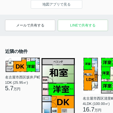
地図アプリで見る
メールで共有する
LINEで共有する
近隣の物件
名古屋市西区坂井戸町
1DK (25.95㎡)
5.7
万円
名古屋市西区清里
4LDK (100.00㎡)
16.7
万円