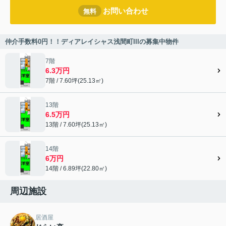
お問い合わせ
無料
仲介手数料0円！！ディアレイシャス浅間町IIIの募集中物件
7階
6.3万円
7階 / 7.60坪(25.13㎡)
13階
6.5万円
13階 / 7.60坪(25.13㎡)
14階
6万円
14階 / 6.89坪(22.80㎡)
周辺施設
居酒屋