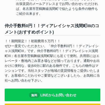
出張賃貸のメールアドレスまでお問い合わせいただけれ
ば、名古屋市営鶴舞線浅間町で似たような条件の物件も
ご紹介出来ます。
仲介手数料0円！！ディアレイシャス浅間町IIIのコ
メント(おすすめポイント)
！！期間限定！！初期費用５万円！！
ぜひ一度見ていただきたい、「仲介手数料0円！！ディアレイシ
ャス浅間町III」です。仲介手数料0円！！ディアレイシャス浅間
町III：名古屋市営鶴舞線浅間町駅にも近くて便利。共用部にはエ
レベータ・敷地内ごみ置き場などが揃っております。通勤やお出
かけに便利な、徒歩6分に駅のある物件です。こちらの物件はマ
ンションです。当社スタッフが地域の賃貸情報をご提供いたしま
す。お客様のこだわりやご要望などございましたら、お気軽に当
社へお問い合わせ下さい。
LINEからお問い合わせ
無料