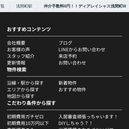
一覧
浅間町駅
仲介手数料0円！！ディアレイシャス浅間町III
おすすめコンテンツ
会社概要
ブログ
お客様の声
LINEからお問い合わせ
スタッフ紹介
来店予約
更新情報
お問い合わせ
物件検索
沿線・駅から探す
新着物件
エリアから探す
おすすめ物件
地図から探す
こだわり条件から探す
初期費用ガチゼロ
入居審査頑張っちゃいます！
初期費用10万円以下
DIYしちゃう？！