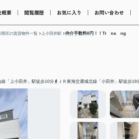
社概要
閲覧履歴
お気に入り
お問い合わせ
仲介手数料0円！！Tr na ng
市西区の賃貸物件一覧
上小田井駅
山線「上小田井」駅徒歩10分
ＪＲ東海交通城北線「小田井」駅徒歩18