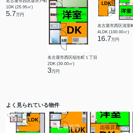
名古屋市西区坂井戸町
1DK (25.95㎡)
5.7
万円
名古屋市西区清里
4LDK (100.00㎡)
16.7
万円
名古屋市西区稲生町１丁目
2DK (30.00㎡)
3
万円
よく見られている物件