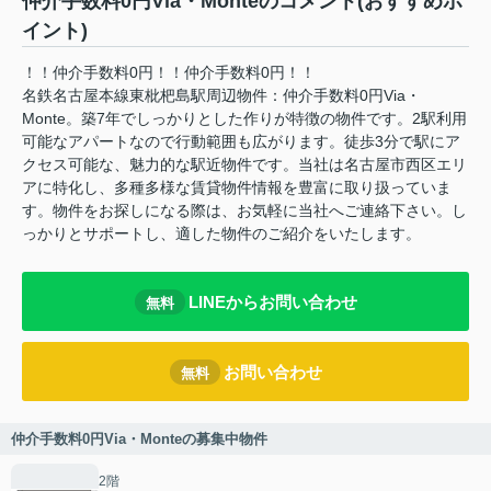
仲介手数料0円Via・Monteのコメント(おすすめポ
イント)
！！仲介手数料0円！！仲介手数料0円！！
名鉄名古屋本線東枇杷島駅周辺物件：仲介手数料0円Via・
Monte。築7年でしっかりとした作りが特徴の物件です。2駅利用
可能なアパートなので行動範囲も広がります。徒歩3分で駅にア
クセス可能な、魅力的な駅近物件です。当社は名古屋市西区エリ
アに特化し、多種多様な賃貸物件情報を豊富に取り扱っていま
す。物件をお探しになる際は、お気軽に当社へご連絡下さい。し
っかりとサポートし、適した物件のご紹介をいたします。
LINEからお問い合わせ
無料
お問い合わせ
無料
仲介手数料0円Via・Monteの募集中物件
2階