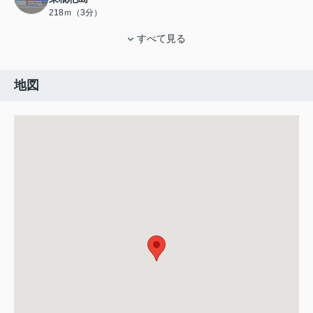
218ｍ（3分）
すべて見る
地図