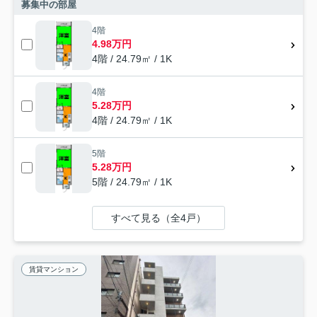
募集中の部屋
4階
4.98万円
4階 / 24.79㎡ / 1K
4階
5.28万円
4階 / 24.79㎡ / 1K
5階
5.28万円
5階 / 24.79㎡ / 1K
すべて見る（全4戸）
賃貸マンション