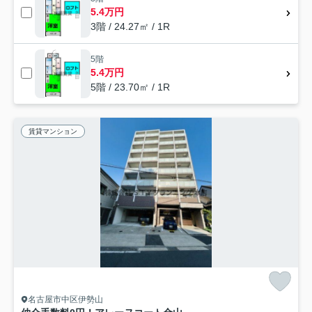
5.4万円
3階 / 24.27㎡ / 1R
5階
5.4万円
5階 / 23.70㎡ / 1R
賃貸マンション
名古屋市中区伊勢山