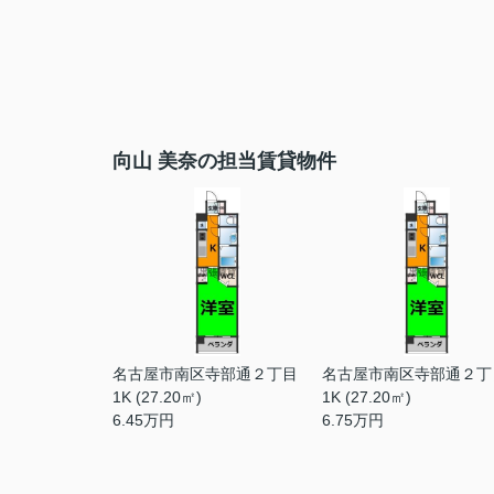
向山 美奈の担当賃貸物件
名古屋市南区寺部通２丁目
名古屋市南区寺部通２丁
1K (27.20㎡)
1K (27.20㎡)
6.45
万円
6.75
万円