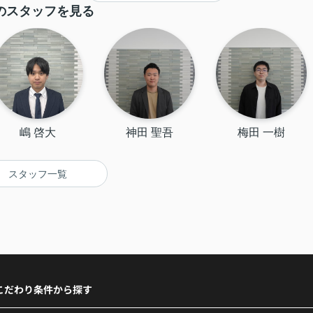
のスタッフを見る
嶋 啓大
神田 聖吾
梅田 一樹
スタッフ一覧
こだわり条件から探す