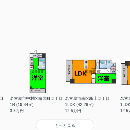
目
名古屋市中村区靖国町２丁目
名古屋市南区駈上２丁目
名古
1R (19.84㎡)
1LDK (42.26㎡)
1LDK
3.5
万円
12.5
万円
12.5
もっと見る