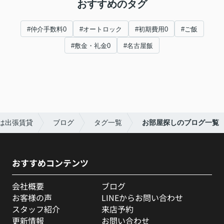
おすすめのタグ
#仲介手数料0
#オートロック
#初期費用0
#ご飯
#敷金・礼金0
#名古屋飯
は出張賃貸
ブログ
タグ一覧
お部屋探しのブログ一覧
おすすめコンテンツ
会社概要
ブログ
お客様の声
LINEからお問い合わせ
スタッフ紹介
来店予約
更新情報
お問い合わせ