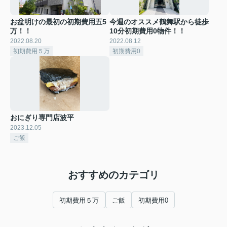
お盆明けの最初の初期費用五5
今週のオススメ鶴舞駅から徒歩
万！！
10分初期費用0物件！！
2022.08.20
2022.08.12
初期費用５万
初期費用0
おにぎり専門店波平
2023.12.05
ご飯
おすすめのカテゴリ
初期費用５万
ご飯
初期費用0