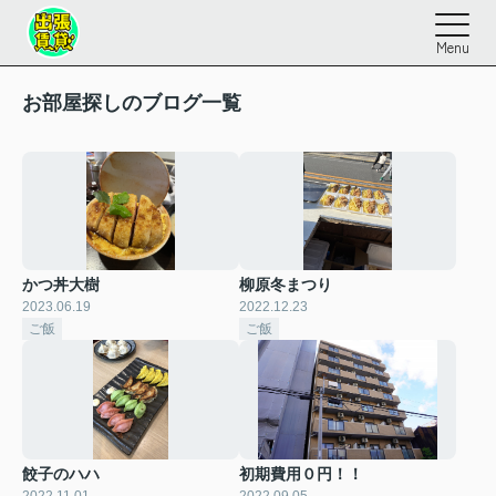
Menu
お部屋探しのブログ一覧
かつ丼大樹
柳原冬まつり
2023.06.19
2022.12.23
ご飯
ご飯
餃子のハハ
初期費用０円！！
2022.11.01
2022.09.05