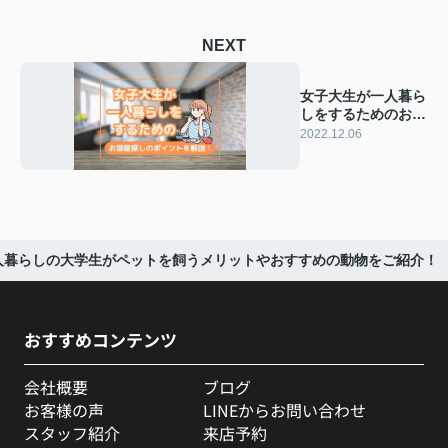
NEXT
女子大生が一人暮ら
しをするためのお部
屋探しのポイントを
2022.12.06
解説！
人暮らしの大学生がペットを飼うメリットやおすすめの動物をご紹介！
おすすめコンテンツ
会社概要
ブログ
お客様の声
LINEからお問い合わせ
スタッフ紹介
来店予約