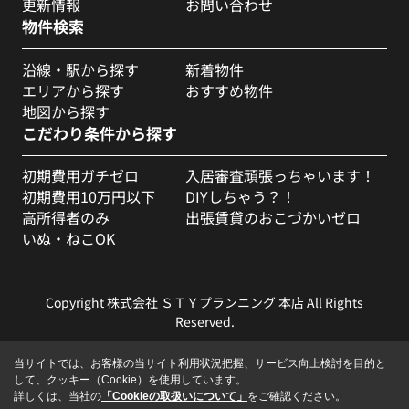
更新情報
お問い合わせ
物件検索
沿線・駅から探す
新着物件
エリアから探す
おすすめ物件
地図から探す
こだわり条件から探す
初期費用ガチゼロ
入居審査頑張っちゃいます！
初期費用10万円以下
DIYしちゃう？！
高所得者のみ
出張賃貸のおこづかいゼロ
いぬ・ねこOK
Copyright 株式会社 ＳＴＹプランニング 本店 All Rights
Reserved.
当サイトでは、お客様の当サイト利用状況把握、サービス向上検討を目的と
して、クッキー（Cookie）を使用しています。
詳しくは、当社の
「Cookieの取扱いについて」
をご確認ください。