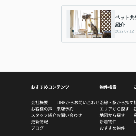
ペット共
紹介
2022.07.12
おすすめコンテンツ
物件検索
会社概要
LINEからお問い合わせ
沿線・駅から探す
お客様の声
来店予約
エリアから探す
スタッフ紹介
お問い合わせ
地図から探す
更新情報
新着物件
ブログ
おすすめ物件