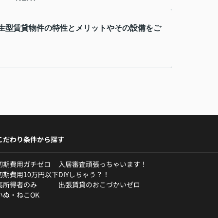
生型賃貸物件の特性とメリットやその設備をご
こだわり条件から探す
初期費用ガチゼロ
入居審査頑張っちゃいます！
初期費用10万円以下
DIYしちゃう？！
高所得者のみ
出張賃貸のおこづかいゼロ
いぬ・ねこOK