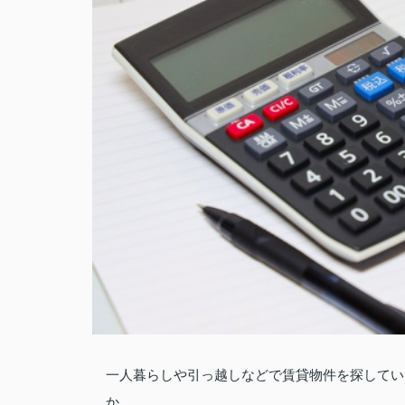
一人暮らしや引っ越しなどで賃貸物件を探してい
か。