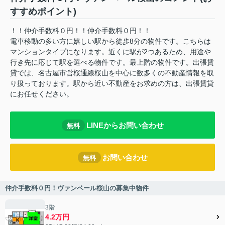
すすめポイント)
！！仲介手数料０円！！仲介手数料０円！！
電車移動の多い方に嬉しい駅から徒歩8分の物件です。こちらは
マンションタイプになります。近くに駅が2つあるため、用途や
行き先に応じて駅を選べる物件です。最上階の物件です。出張賃
貸では、名古屋市営桜通線桜山を中心に数多くの不動産情報を取
り扱っております。駅から近い不動産をお求めの方は、出張賃貸
にお任せください。
LINEからお問い合わせ
無料
お問い合わせ
無料
仲介手数料０円！ヴァンベール桜山の募集中物件
3階
4.2万円