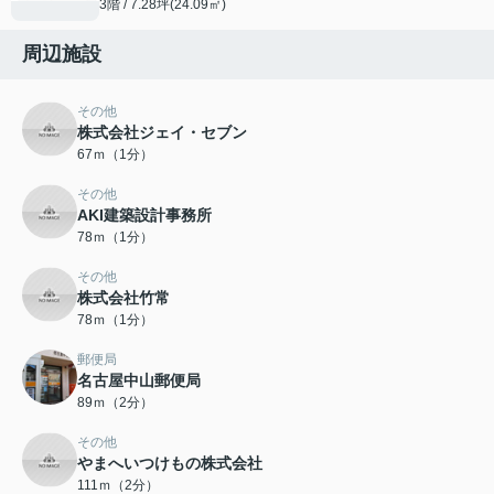
3階 / 7.28坪(24.09㎡)
周辺施設
その他
株式会社ジェイ・セブン
67ｍ（1分）
その他
AKI建築設計事務所
78ｍ（1分）
その他
株式会社竹常
78ｍ（1分）
郵便局
名古屋中山郵便局
89ｍ（2分）
その他
やまへいつけもの株式会社
111ｍ（2分）