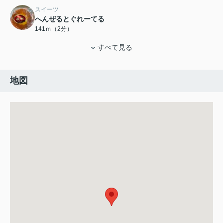
スイーツ
へんぜるとぐれーてる
141ｍ（2分）
すべて見る
地図