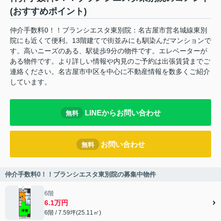
(おすすめポイント)
仲介手数料0！！ブランシエスタ東別院：名古屋市営名城線東別
院にも近くて便利。13階建てで街並みにも馴染んだマンションで
す。高いニーズのある、駅徒歩9分の物件です。エレベーターが
ある物件です。より詳しい情報や内見のご予約は出張賃貸までご
連絡ください。名古屋市中区を中心に不動産情報を数多くご紹介
しています。
LINEからお問い合わせ
無料
お問い合わせ
無料
仲介手数料0！！ブランシエスタ東別院の募集中物件
6階
6.1万円
6階 / 7.59坪(25.11㎡)