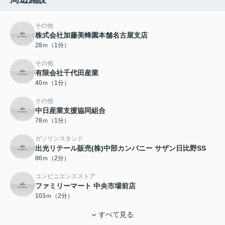
その他
株式会社加藤美蜂園本舗名古屋支店
28ｍ（1分）
その他
有限会社千代田産業
40ｍ（1分）
その他
中日産業支援協同組合
78ｍ（1分）
ガソリンスタンド
出光リテール販売(株)中部カンパニー サザン日比野SS
86ｍ（2分）
コンビニエンスストア
ファミリーマート 中央市場前店
103ｍ（2分）
すべて見る