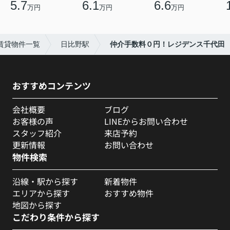
5.7
6.1
6.6
万円
万円
万円
賃貸物件一覧
日比野駅
仲介手数料０円！レジデンス千代田
おすすめコンテンツ
会社概要
ブログ
お客様の声
LINEからお問い合わせ
スタッフ紹介
来店予約
更新情報
お問い合わせ
物件検索
沿線・駅から探す
新着物件
エリアから探す
おすすめ物件
地図から探す
こだわり条件から探す