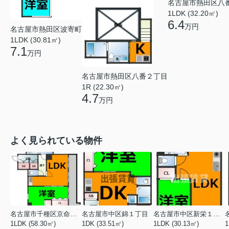
名古屋市熱田区八
1LDK (32.20㎡)
6.4
万円
名古屋市熱田区波寄町
1LDK (30.81㎡)
7.1
万円
名古屋市熱田区八番２丁目
1R (22.30㎡)
4.7
万円
よく見られている物件
名古屋市千種区京命１丁目
名古屋市中区錦１丁目
名古屋市中区新栄１丁目
1LDK (58.30㎡)
1DK (33.51㎡)
1LDK (30.13㎡)
1