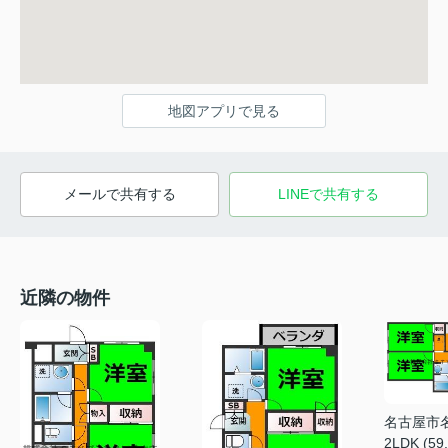
地図アプリで見る
メールで共有する
LINEで共有する
近隣の物件
名古屋市
2LDK (59