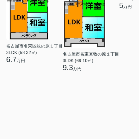
5
万円
名古屋市名東区牧の原１丁目
3LDK (58.32㎡)
名古屋市名東区牧の原１丁目
6.7
3LDK (69.10㎡)
万円
9.3
万円