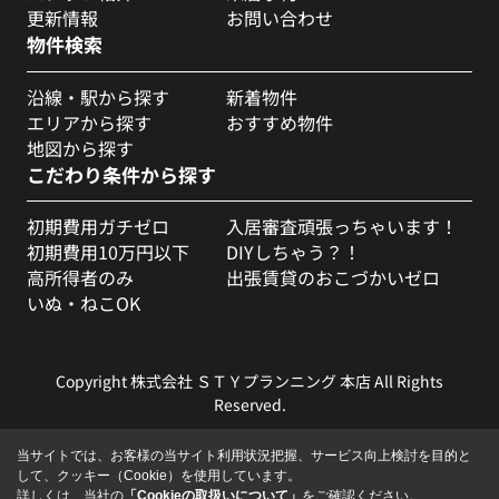
更新情報
お問い合わせ
物件検索
沿線・駅から探す
新着物件
エリアから探す
おすすめ物件
地図から探す
こだわり条件から探す
初期費用ガチゼロ
入居審査頑張っちゃいます！
初期費用10万円以下
DIYしちゃう？！
高所得者のみ
出張賃貸のおこづかいゼロ
いぬ・ねこOK
Copyright 株式会社 ＳＴＹプランニング 本店 All Rights
Reserved.
当サイトでは、お客様の当サイト利用状況把握、サービス向上検討を目的と
して、クッキー（Cookie）を使用しています。
詳しくは、当社の
「Cookieの取扱いについて」
をご確認ください。