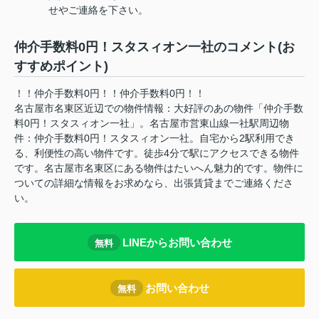
せやご連絡を下さい。
仲介手数料0円！スタスィオン一社のコメント(お
すすめポイント)
！！仲介手数料0円！！仲介手数料0円！！
名古屋市名東区近辺での物件情報：大好評のあの物件「仲介手数
料0円！スタスィオン一社」。名古屋市営東山線一社駅周辺物
件：仲介手数料0円！スタスィオン一社。自宅から2駅利用でき
る、利便性の高い物件です。徒歩4分で駅にアクセスできる物件
です。名古屋市名東区にある物件はたいへん魅力的です。物件に
ついての詳細な情報をお求めなら、出張賃貸までご連絡くださ
い。
LINEからお問い合わせ
無料
お問い合わせ
無料