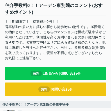
仲介手数料0！！アーデン東別院のコメント(おす
すめポイント)
！！期間限定！！初期費用0円！！
電車移動の多い方に嬉しい駅から徒歩9分の物件です。10階建て
の物件となっています。こちらのマンションは機械式駐車場がご
利用いただけます。利便性が高くお問い合わせの多い敷地内ゴミ
置き場です。名古屋市中区エリアにある賃貸情報のことなら、地
域に密着した当社へお任せ下さい。当社は、多種多様な賃貸情報
を取り扱っております。ご要望や不明な点などございましたら、
お気軽にご連絡下さい。
LINEからお問い合わせ
無料
お問い合わせ
無料
仲介手数料0！！アーデン東別院の募集中物件