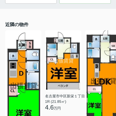
近隣の物件
名古屋市中区新栄１丁目
1R (21.85㎡)
4.6
万円