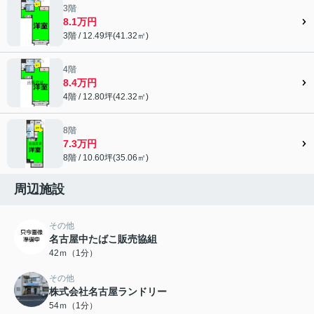
3階
8.1万円
3階 / 12.49坪(41.32㎡)
4階
8.4万円
4階 / 12.80坪(42.32㎡)
8階
7.3万円
8階 / 10.60坪(35.06㎡)
周辺施設
その他
名古屋中たばこ販売協組
42ｍ（1分）
その他
株式会社名古屋ランドリー
54ｍ（1分）