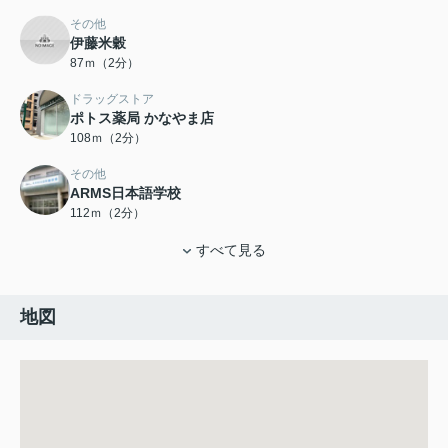
その他
伊藤米穀
87ｍ（2分）
ドラッグストア
ポトス薬局 かなやま店
108ｍ（2分）
その他
ARMS日本語学校
112ｍ（2分）
すべて見る
地図