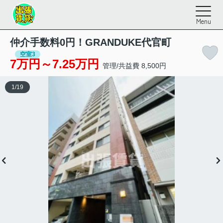
Menu
仲介手数料0円！GRANDUKE代官町
空室3
7万円～7.25万円
管理/共益費 8,500円
1
/
19