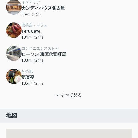
インテリア
カンディハウス名古屋
65ｍ（1分）
喫茶店・カフェ
TeruCafe
104ｍ（2分）
コンビニエンスストア
ローソン 東区代官町店
108ｍ（2分）
その他
気楽亭
135ｍ（2分）
すべて見る
地図