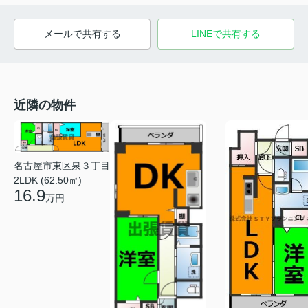
メールで共有する
LINEで共有する
近隣の物件
名古屋市東区泉３丁目
2LDK (62.50㎡)
16.9
万円