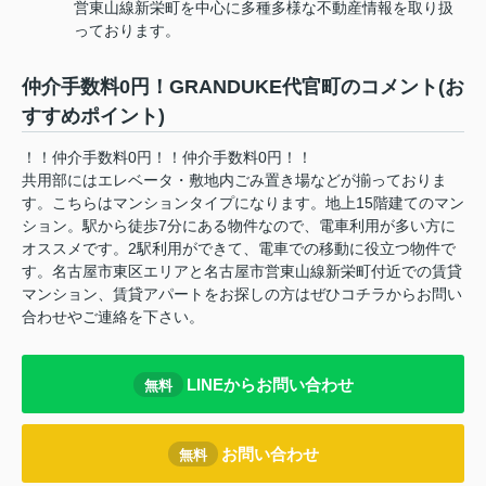
営東山線新栄町を中心に多種多様な不動産情報を取り扱
っております。
仲介手数料0円！GRANDUKE代官町のコメント(お
すすめポイント)
！！仲介手数料0円！！仲介手数料0円！！
共用部にはエレベータ・敷地内ごみ置き場などが揃っておりま
す。こちらはマンションタイプになります。地上15階建てのマン
ション。駅から徒歩7分にある物件なので、電車利用が多い方に
オススメです。2駅利用ができて、電車での移動に役立つ物件で
す。名古屋市東区エリアと名古屋市営東山線新栄町付近での賃貸
マンション、賃貸アパートをお探しの方はぜひコチラからお問い
合わせやご連絡を下さい。
LINEからお問い合わせ
無料
お問い合わせ
無料