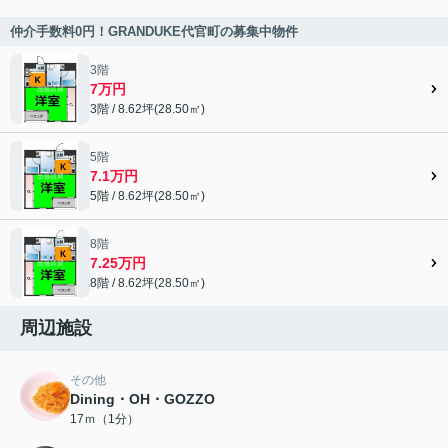
仲介手数料0円！GRANDUKE代官町の募集中物件
3階
7万円
3階 / 8.62坪(28.50㎡)
5階
7.1万円
5階 / 8.62坪(28.50㎡)
8階
7.25万円
8階 / 8.62坪(28.50㎡)
周辺施設
その他
Dining・OH・GOZZO
17ｍ（1分）