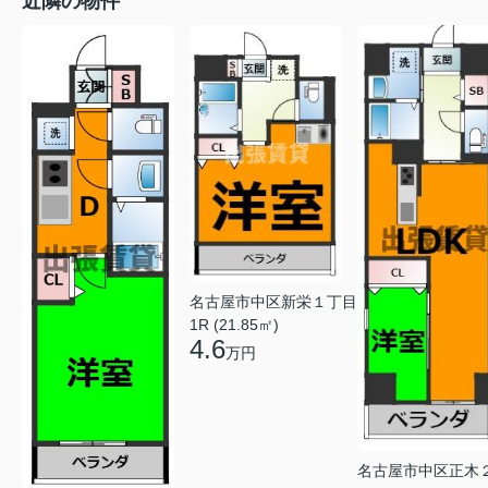
近隣の物件
名古屋市中区新栄１丁目
1R (21.85㎡)
4.6
万円
名古屋市中区正木