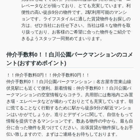
レベータなどが揃っており、とても充実しています。利
便性の高い徒歩9分の物件です。2駅利用可能のマンシ
ョンです。ライフスタイルに適した賃貸物件をお探しの
方は、ぜひ当社にお任せ下さい。当社は様々な物件を取
り扱っており、お客様のご希望に合った物件をご紹介で
きるようスタッフ一同努めてまいります。
仲介手数料0！！白川公園パークマンションのコメ
ント(おすすめポイント)
！！仲介手数料0円！！仲介手数料0円！！
仲介手数料0！！白川公園パークマンション：名古屋市営東山線
伏見駅にも近くて便利。新着情報：仲介手数料0！！白川公園パ
ークマンションの空室情報ならコチラ。共用部には敷地内ごみ置
き場・エレベータなどが備わっておりとても充実しています。朝
に慌てることなく行動するために駅から徒歩9分の駅近マンショ
ンはいかがでしょうか。造りとデザインに関して、自信をもって
情報を提供できるマンションです。数ある物件の中から、最も自
分に合った物件を見つけてください。出張賃貸が物件探しをお手
伝い致しますので、まずはご連絡をお待ちしております。