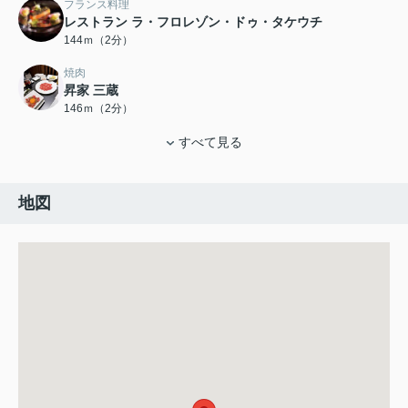
フランス料理
レストラン ラ・フロレゾン・ドゥ・タケウチ
144ｍ（2分）
焼肉
昇家 三蔵
146ｍ（2分）
すべて見る
地図