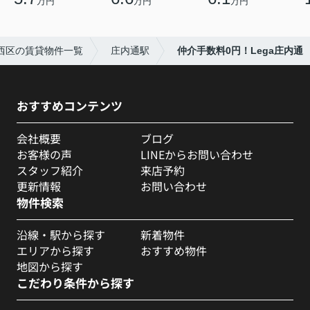
万円
万円
万円
西区の賃貸物件一覧
庄内通駅
仲介手数料0円！Lega庄内通
おすすめコンテンツ
会社概要
ブログ
お客様の声
LINEからお問い合わせ
スタッフ紹介
来店予約
更新情報
お問い合わせ
物件検索
沿線・駅から探す
新着物件
エリアから探す
おすすめ物件
地図から探す
こだわり条件から探す