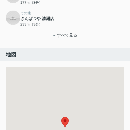
177ｍ（3分）
その他
さんぱつや 清洲店
233ｍ（3分）
すべて見る
地図